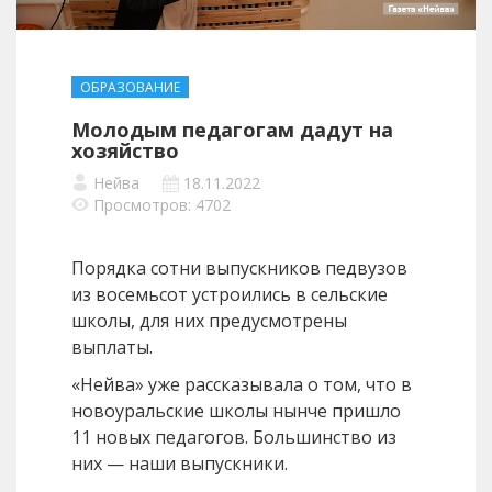
ОБРАЗОВАНИЕ
Молодым педагогам дадут на
хозяйство
Нейва
18.11.2022
Просмотров: 4702
Порядка сотни выпускников педвузов
из восемьсот устроились в сельские
школы, для них предусмотрены
выплаты.
«Нейва» уже рассказывала о том, что в
новоуральские школы нынче пришло
11 новых педагогов. Большинство из
них — наши выпускники.