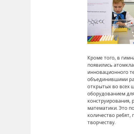
Кроме того, в гимн
появились атомкла
инновационного те
объединившими ра
открытых во всех 
оборудованием для 
конструирования, 
математики. Это п
количество ребят,
творчеству.