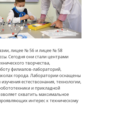
азии, лицее № 56 и лицее № 58
ссы. Сегодня они стали центрами
хнического творчества,
боту филиалов-лабораторий,
школах города. Лаборатории оснащены
изучения естествознания, технологии,
робототехники и прикладной
озволяет охватить максимальное
 проявляющих интерес к техническому