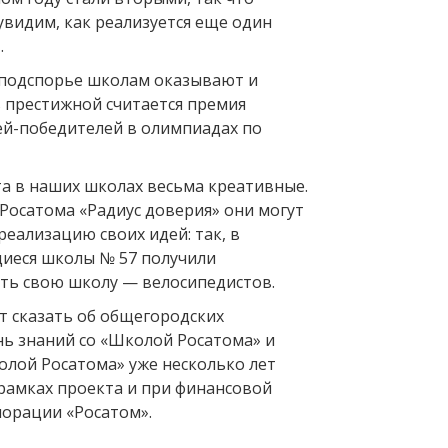
видим, как реализуется еще один
.
 подспорье школам оказывают и
ь престижной считается премия
ей-победителей в олимпиадах по
та в наших школах весьма креативные.
 Росатома «Радиус доверия» они могут
реализацию своих идей: так, в
иеся школы № 57 получили
ть свою школу — велосипедистов.
т сказать об общегородских
нь знаний со «Школой Росатома» и
олой Росатома» уже несколько лет
 рамках проекта и при финансовой
орации «Росатом».