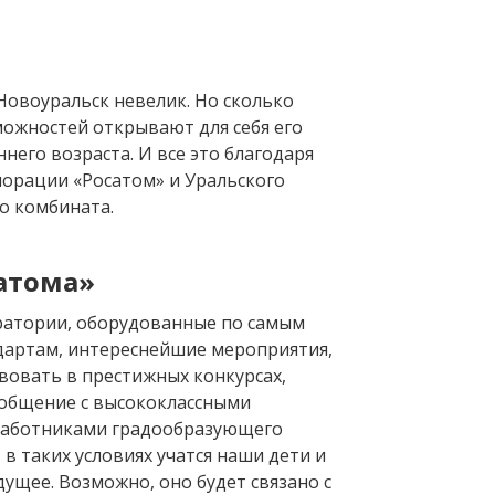
овоуральск невелик. Но сколько
ожностей открывают для себя его
ннего возраста. И все это благодаря
орации «Росатом» и Уральского
о комбината.
атома»
ратории, оборудованные по самым
артам, интереснейшие мероприятия,
вовать в престижных конкурсах,
общение с высококлассными
работниками градообразующего
в таких условиях учатся наши дети и
дущее. Возможно, оно будет связано с