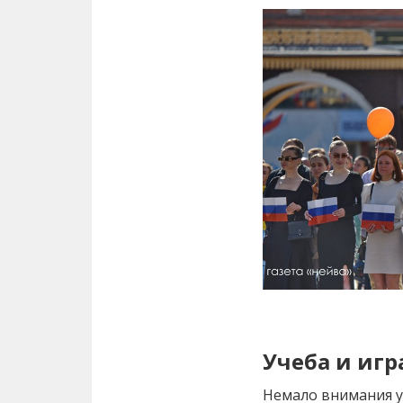
Учеба и игр
Немало внимания 