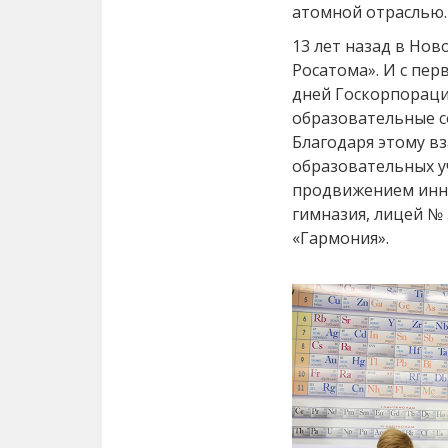
атомной отраслью.
13 лет назад в Но
Росатома». И с пер
дней Госкорпораци
образовательные с
Благодаря этому в
образовательных у
продвижением инн
гимназия, лицей № 
«Гармония».