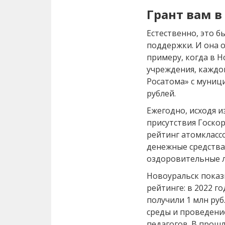
Грант вам 
Естественно, это 
поддержки. И она 
примеру, когда в 
учреждения, кажд
Росатома» с муниц
рублей.
Ежегодно, исходя и
присутствия Госко
рейтинг атомклассо
денежные средства 
оздоровительные л
Новоуральск показ
рейтинге: в 2022 г
получили 1 млн руб
среды и проведени
педагогов. В прошл