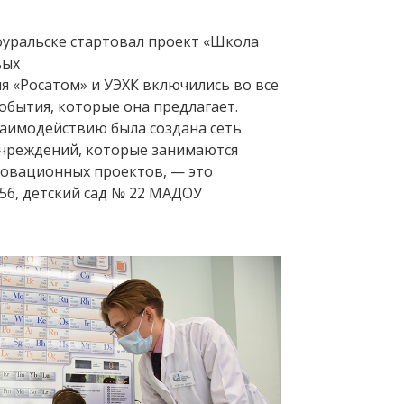
воуральске стартовал проект «Школа
вых
я «Росатом» и УЭХК включились во все
обытия, которые она предлагает.
заимодействию была создана сеть
чреждений, которые занимаются
овационных проектов, — это
56, детский сад № 22 МАДОУ