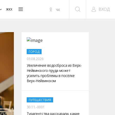
ВХОД
ЖКХ
ГОРОД
03.08.2026
Увеличение водосброса из Верх-
Нейвинского пруда может
усилить проблемы в посёлке
Верх-Нейвинском
ПУТЕШЕСТВИЯ
30.11.-0001
Турагентства рассказали, какие