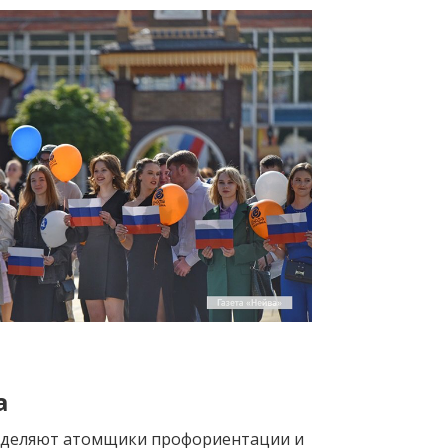
а
уделяют атомщики профориентации и