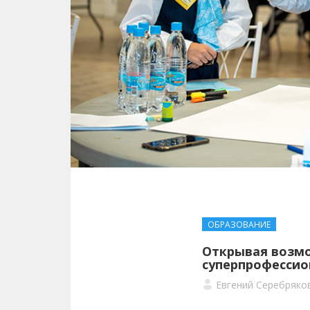
ОБРАЗОВАНИЕ
Открывая возмо
суперпрофессио
Евгений Серебряко