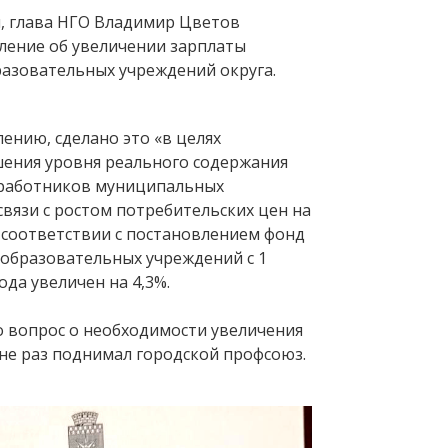
я, глава НГО Владимир Цветов
ление об увеличении зарплаты
азовательных учреждений округа.
ению, сделано это «в целях
ения уровня реального содержания
 работников муниципальных
вязи с ростом потребительских цен на
В соответствии с постановлением фонд
образовательных учреждений с 1
ода увеличен на 4,3%.
о вопрос о необходимости увеличения
 не раз поднимал городской профсоюз.