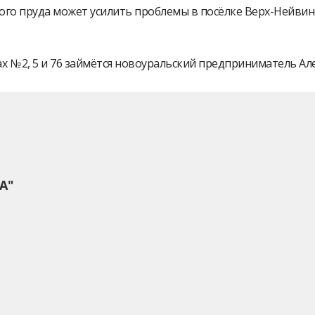
ого пруда может усилить проблемы в посёлке Верх-Нейви
 № 2, 5 и 76 займётся новоуральский предприниматель А
А"