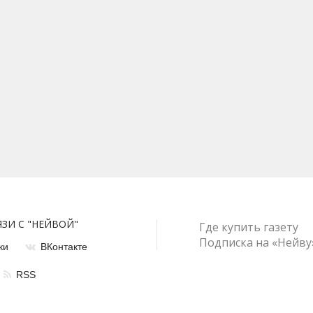
ЯЗИ С "НЕЙВОЙ"
Где купить газету
Подписка на «Нейву
ки
ВКонтакте
RSS