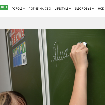
ГОРОД
ПОГИБ НА СВО
LIFESTYLE
ЗДОРОВЬЕ
НСК