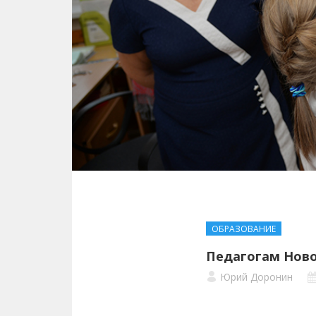
ОБРАЗОВАНИЕ
Педагогам Ново
Юрий Доронин