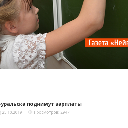
уральска поднимут зарплаты
25.10.2019
Просмотров: 2947