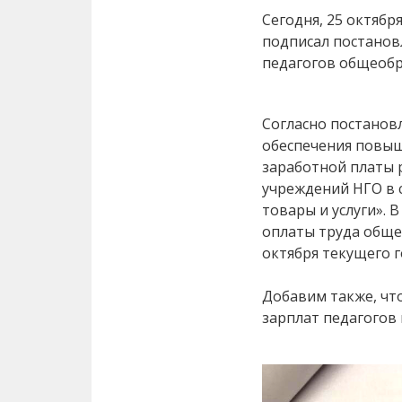
Сегодня, 25 октябр
подписал постанов
педагогов общеобр
Согласно постановл
обеспечения повыш
заработной платы
учреждений НГО в с
товары и услуги». 
оплаты труда обще
октября текущего г
Добавим также, чт
зарплат педагогов