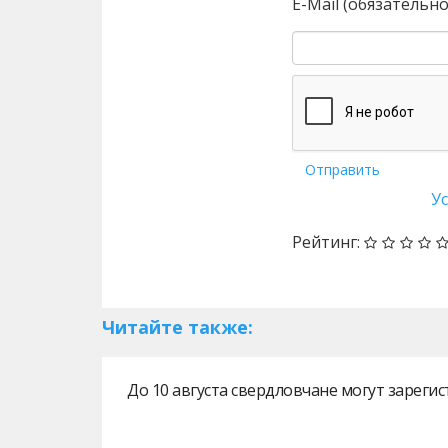
E-Mail (обязательно
Отправить
У
Рейтинг:
Читайте также:
До 10 августа свердловчане могут зарег