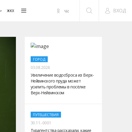
ВХОД
ЖКХ
ГОРОД
03.08.2026
Увеличение водосброса из Верх-
Нейвинского пруда может
усилить проблемы в посёлке
Верх-Нейвинском
ПУТЕШЕСТВИЯ
30.11.-0001
Турагентства рассказали, какие