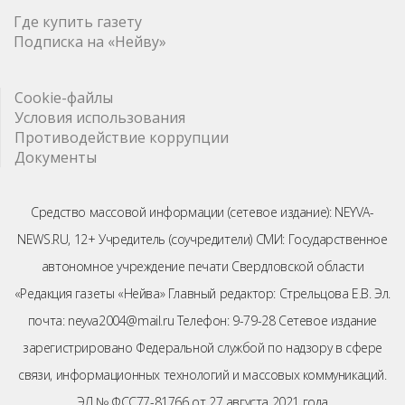
Где купить газету
Подписка на «Нейву»
Cookie-файлы
Условия использования
Противодействие коррупции
Документы
Средство массовой информации (сетевое издание): NEYVA-
NEWS.RU, 12+ Учредитель (соучредители) СМИ: Государственное
автономное учреждение печати Свердловской области
«Редакция газеты «Нейва» Главный редактор: Стрельцова Е.В. Эл.
почта: neyva2004@mail.ru Телефон: 9-79-28 Сетевое издание
зарегистрировано Федеральной службой по надзору в сфере
связи, информационных технологий и массовых коммуникаций.
ЭЛ № ФСС77-81766 от 27 августа 2021 года