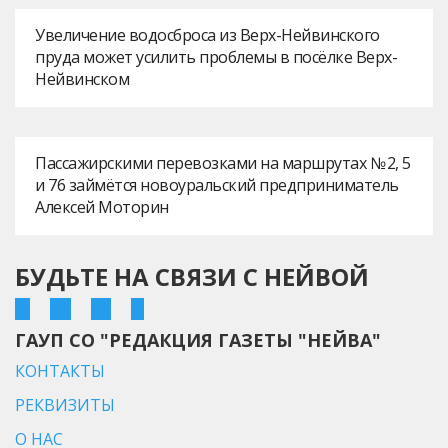
Увеличение водосброса из Верх-Нейвинского
пруда может усилить проблемы в посёлке Верх-
Нейвинском
Пассажирскими перевозками на маршрутах № 2, 5
и 76 займётся новоуральский предприниматель
Алексей Моторин
БУДЬТЕ НА СВЯЗИ С НЕЙВОЙ
ГАУП СО "РЕДАКЦИЯ ГАЗЕТЫ "НЕЙВА"
КОНТАКТЫ
РЕКВИЗИТЫ
О НАС