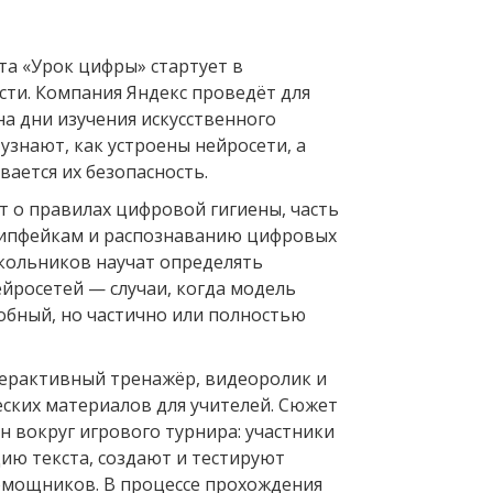
та «Урок цифры» стартует в
сти. Компания Яндекс проведёт для
а дни изучения искусственного
 узнают, как устроены нейросети, а
вается их безопасность.
т о правилах цифровой гигиены, часть
дипфейкам и распознаванию цифровых
кольников научат определять
йросетей — случаи, когда модель
бный, но частично или полностью
ерактивный тренажёр, видеоролик и
ских материалов для учителей. Сюжет
н вокруг игрового турнира: участники
ию текста, создают и тестируют
мощников. В процессе прохождения