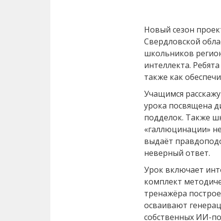
Новый сезон проек
Свердловской обла
школьников регион
интеллекта. Ребята
также как обеспечи
Учащимся расскажу
урока посвящена 
подделок. Также ш
«галлюцинации» не
выдаёт правдоподо
неверный ответ.
Урок включает инт
комплект методиче
тренажёра построе
осваивают генерац
собственных ИИ-по