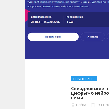
ОБРАЗОВАНИЕ
Свердловские ш
цифры» о нейро
ними
Нейва
19.11.2