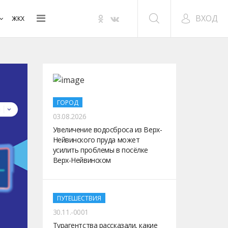
ВХОД
ЖКХ
ГОРОД
03.08.2026
Увеличение водосброса из Верх-
Нейвинского пруда может
усилить проблемы в посёлке
Верх-Нейвинском
ПУТЕШЕСТВИЯ
30.11.-0001
Турагентства рассказали, какие