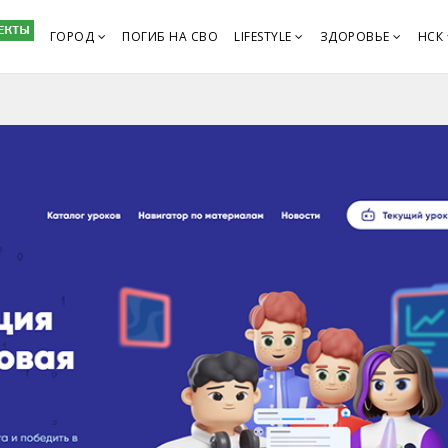
ГОРОД
ПОГИБ НА СВО
LIFESTYLE
ЗДОРОВЬЕ
НСК