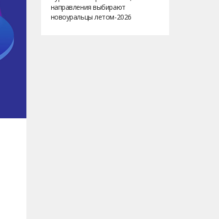
направления выбирают
новоуральцы летом-2026