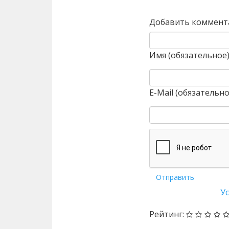
Добавить коммент
Имя (обязательное
E-Mail (обязательно
Отправить
У
Рейтинг: