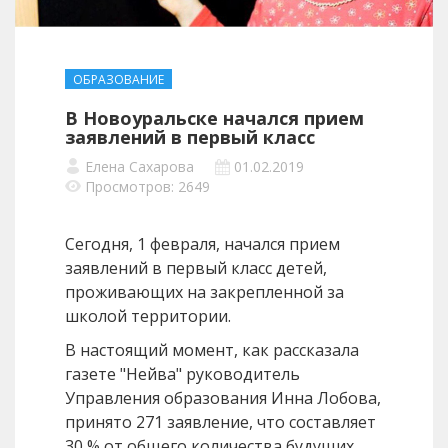
ОБРАЗОВАНИЕ
В Новоуральске начался прием
заявлений в первый класс
Елена Сахарова
01.02.2019
Просмотров: 2649
Сегодня, 1 февраля, начался прием
заявлений в первый класс детей,
проживающих на закрепленной за
школой территории.
В настоящий момент, как рассказала
газете "Нейва" руководитель
Управления образования Инна Лобова,
принято 271 заявление, что составляет
30 % от общего количества будущих