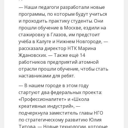
— Наши педагоги разработали новые
программы, по которым будут учиться
и проходить практику студенты. Они
прошли обучение в Москве, ездили на
стажировку в Глазов, им предстоит
учёба в Калуге и Нижнем Новгороде, —
рассказала директор НТК Марина
Ждановских. — Также ещё 14
работников предприятий атомной
отрасли прошли обучение, чтобы стать
наставниками для ребят.
— В нашем городе в этом году
стартуют два федеральных проекта:
«Профессионалитет» и «Школа
креативных индустрий», —
подчеркнула заместитель главы НГО
по стратегическому развитию Юлия
Титова. — Новые технологии, которые