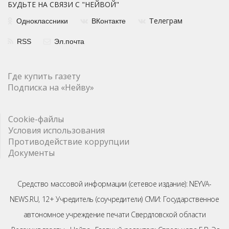
БУДЬТЕ НА СВЯЗИ С "НЕЙВОЙ"
елеграм
Одноклассники
ВКонтакте
Т
RSS
Эл.почта
Где купить газету
Подписка на «Нейву»
Cookie-файлы
Условия использования
Противодействие коррупции
Документы
Средство массовой информации (сетевое издание): NEYVA-
NEWS.RU, 12+ Учредитель (соучредители) СМИ: Государственное
автономное учреждение печати Свердловской области