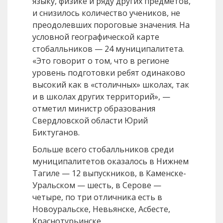
языку, физике и ряду других предметов,
и снизилось количество учеников, не
преодолевших пороговые значения. На
условной географической карте
стобалльников — 24 муниципалитета.
«Это говорит о том, что в регионе
уровень подготовки ребят одинаково
высокий как в «столичных» школах, так
и в школах других территорий», —
отметил министр образования
Свердловской области Юрий
Биктуганов.
Больше всего стобалльников среди
муниципалитетов оказалось в Нижнем
Тагиле — 12 выпускников, в Каменске-
Уральском — шесть, в Серове —
четыре, по три отличника есть в
Новоуральске, Невьянске, Асбесте,
Краснотурьинске.