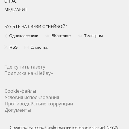
О НАС
МЕДИАКИТ
БУДЬТЕ НА СВЯЗИ С "НЕЙВОЙ"
елеграм
Одноклассники
ВКонтакте
Т
RSS
Эл.почта
Где купить газету
Подписка на «Нейву»
Cookie-файлы
Условия использования
Противодействие коррупции
Документы
Средство массовой информации (сетевое издание): NEYVA-