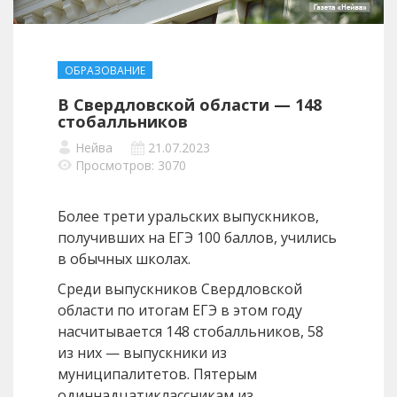
ОБРАЗОВАНИЕ
В Свердловской области — 148
стобалльников
Нейва
21.07.2023
Просмотров: 3070
Более трети уральских выпускников,
получивших на ЕГЭ 100 баллов, учились
в обычных школах.
Среди выпускников Свердловской
области по итогам ЕГЭ в этом году
насчитывается 148 стобалльников, 58
из них — выпускники из
муниципалитетов. Пятерым
одиннадцатиклассникам из