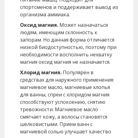
спортсменов и поддерживает вывод из
организма аммиака.
Оксид магния.
Может назначаться
людям, имеющим склонность к
запорам. Но данная форма отличается
низкой биодоступностью, поэтому при
необходимости восполнить нехватку
магния оксид магния не назначается.
Хлорид магния.
Популярен в
средствах для наружного применения:
магниевое масло, магниевые хлопья
для ванны, спреи с хлоридом магния
способствуют успокоению, снятию
тревожности. Магниевое масло
смягчает кожу, а волосы становятся
шелковистыми. Прием ванн с
магниевой солью улучшает качество