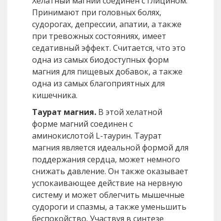
Хелатный магний соединен с глицином.
Принимают при головных болях,
судорогах, депрессии, апатии, а также
при тревожных состояниях, имеет
седативный эффект. Считается, что это
одна из самых биодоступных форм
магния для пищевых добавок, а также
одна из самых благоприятных для
кишечника.
Таурат магния.
В этой хелатной
форме магний соединен с
аминокислотой L-таурин. Таурат
магния является идеальной формой для
поддержания сердца, может немного
снижать давление. Он также оказывает
успокаивающее действие на нервную
систему и может облегчить мышечные
судороги и спазмы, а также уменьшить
беспокойство. Участвуя в синтезе