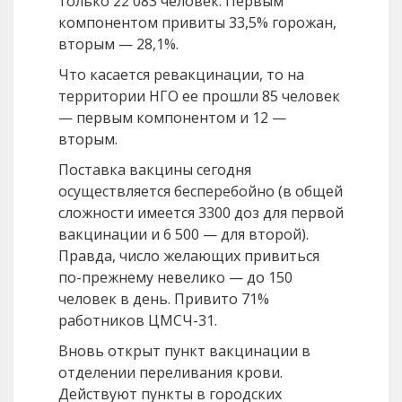
только 22 083 человек. Первым
компонентом привиты 33,5% горожан,
вторым — 28,1%.
Что касается ревакцинации, то на
территории НГО ее прошли 85 человек
— первым компонентом и 12 —
вторым.
Поставка вакцины сегодня
осуществляется бесперебойно (в общей
сложности имеется 3300 доз для первой
вакцинации и 6 500 — для второй).
Правда, число желающих привиться
по-прежнему невелико — до 150
человек в день. Привито 71%
работников ЦМСЧ-31.
Вновь открыт пункт вакцинации в
отделении переливания крови.
Действуют пункты в городских