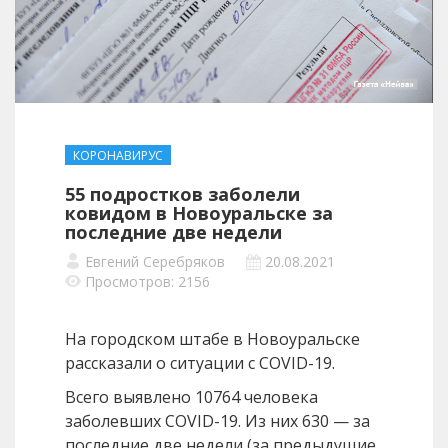
КОРОНАВИРУС
55 подростков заболели
ковидом в Новоуральске за
последние две недели
Евгений Серебряков
20.08.2021
Просмотров: 2156
На городском штабе в Новоуральске
рассказали о ситуации с COVID-19.
Всего выявлено 10764 человека
заболевших COVID-19. Из них 630 — за
последние две недели (за предыдущие