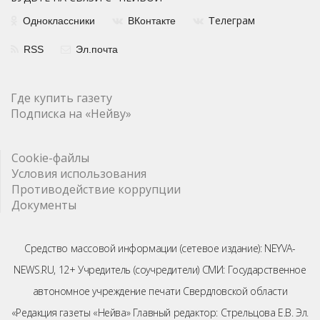
елеграм
Одноклассники
ВКонтакте
Т
RSS
Эл.почта
Где купить газету
Подписка на «Нейву»
Cookie-файлы
Условия использования
Противодействие коррупции
Документы
Средство массовой информации (сетевое издание): NEYVA-
NEWS.RU, 12+ Учредитель (соучредители) СМИ: Государственное
автономное учреждение печати Свердловской области
«Редакция газеты «Нейва» Главный редактор: Стрельцова Е.В. Эл.