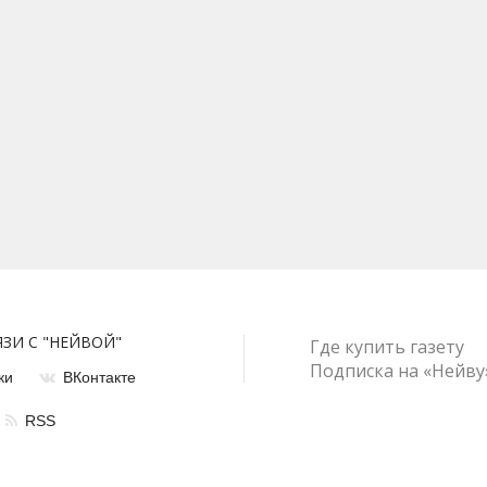
ЯЗИ С "НЕЙВОЙ"
Где купить газету
Подписка на «Нейву
ки
ВКонтакте
RSS