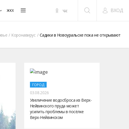
ВХОД
ЖКХ
овье
Коронавирус
Садики в Новоуральске пока не открывают
ГОРОД
03.08.2026
Увеличение водосброса из Верх-
Нейвинского пруда может
усилить проблемы в посёлке
Верх-Нейвинском