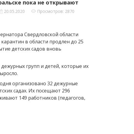
ральске пока не открывают
20.05.2020
Просмотров: 2870
убернатора Свердловской области
 карантин в области продлен до 25
рытие детских садов вновь
 дежурных групп и детей, которые их
ыросло.
годня организовано 32 дежурные
тских садах. Их посещают 296
живают 149 работников (педагогов,