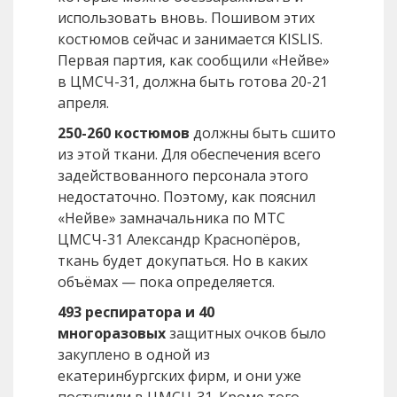
использовать вновь. Пошивом этих
костюмов сейчас и занимается KISLIS.
Первая партия, как сообщили «Нейве»
в ЦМСЧ-31, должна быть готова 20-21
апреля.
250-260 костюмов
должны быть сшито
из этой ткани. Для обеспечения всего
задействованного персонала этого
недостаточно. Поэтому, как пояснил
«Нейве» замначальника по МТС
ЦМСЧ-31 Александр Краснопёров,
ткань будет докупаться. Но в каких
объёмах — пока определяется.
493 респиратора и 40
многоразовых
защитных очков было
закуплено в одной из
екатеринбургских фирм, и они уже