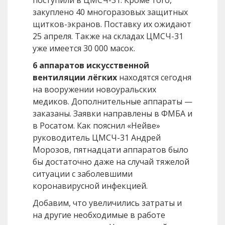
поступили в ЦМСЧ-31. Кроме того,
закуплено 40 многоразовых защитных
щитков-экранов. Поставку их ожидают
25 апреля. Также на складах ЦМСЧ-31
уже имеется 30 000 масок.
6 аппаратов искусственной
вентиляции лёгких
находятся сегодня
на вооружении новоуральских
медиков. Дополнительные аппараты —
заказаны. Заявки направлены в ФМБА и
в Росатом. Как пояснил «Нейве»
руководитель ЦМСЧ-31 Андрей
Морозов, пятнадцати аппаратов было
бы достаточно даже на случай тяжелой
ситуации с заболевшими
коронавирусной инфекцией.
Добавим, что увеличились затраты и
на другие необходимые в работе