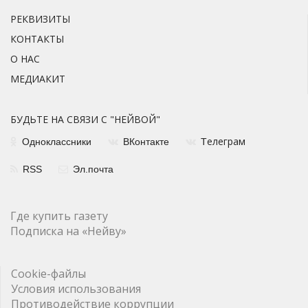
РЕКВИЗИТЫ
КОНТАКТЫ
О НАС
МЕДИАКИТ
БУДЬТЕ НА СВЯЗИ С "НЕЙВОЙ"
елеграм
Одноклассники
ВКонтакте
Т
RSS
Эл.почта
Где купить газету
Подписка на «Нейву»
Cookie-файлы
Условия использования
Противодействие коррупции