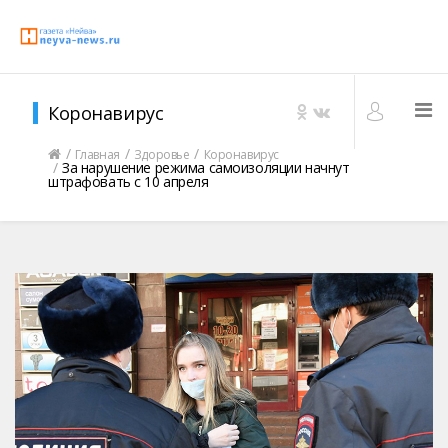
Коронавирус
Главная
Здоровье
Коронавирус
За нарушение режима самоизоляции начнут
штрафовать с 10 апреля