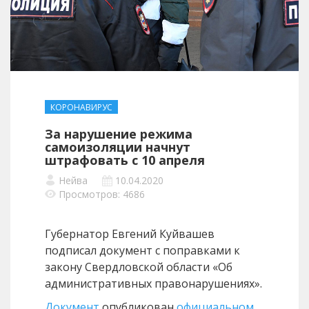
КОРОНАВИРУС
За нарушение режима
самоизоляции начнут
штрафовать с 10 апреля
Нейва
10.04.2020
Просмотров: 4686
Губернатор Евгений Куйвашев
подписал документ с поправками к
закону Свердловской области «Об
административных правонарушениях».
Документ
опубликован
официальном