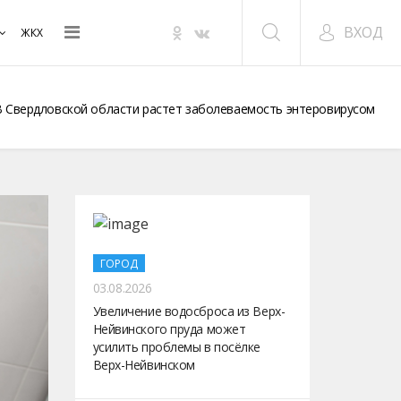
ВХОД
ЖКХ
В Свердловской области растет заболеваемость энтеровирусом
ГОРОД
03.08.2026
Увеличение водосброса из Верх-
Нейвинского пруда может
усилить проблемы в посёлке
Верх-Нейвинском