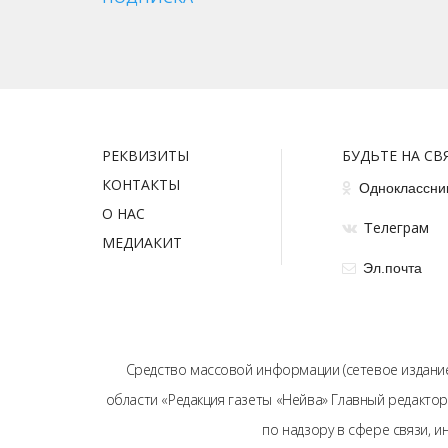
РЕКВИЗИТЫ
БУДЬТЕ НА СВ
КОНТАКТЫ
Одноклассни
О НАС
елеграм
Т
МЕДИАКИТ
Эл.почта
Средство массовой информации (сетевое издание
области «Редакция газеты «Нейва» Главный редактор
по надзору в сфере связи, 