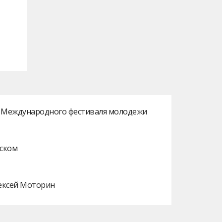
ах Международного фестиваля молодежи
нском
лексей Моторин