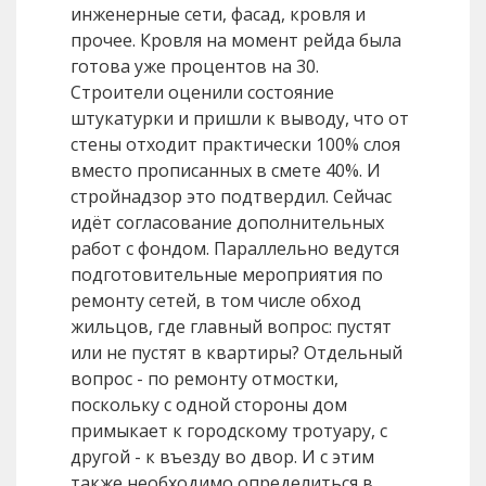
инженерные сети, фасад, кровля и
прочее. Кровля на момент рейда была
готова уже процентов на 30.
Строители оценили состояние
штукатурки и пришли к выводу, что от
стены отходит практически 100% слоя
вместо прописанных в смете 40%. И
стройнадзор это подтвердил. Сейчас
идёт согласование дополнительных
работ с фондом. Параллельно ведутся
подготовительные мероприятия по
ремонту сетей, в том числе обход
жильцов, где главный вопрос: пустят
или не пустят в квартиры? Отдельный
вопрос - по ремонту отмостки,
поскольку с одной стороны дом
примыкает к городскому тротуару, с
другой - к въезду во двор. И с этим
также необходимо определиться в