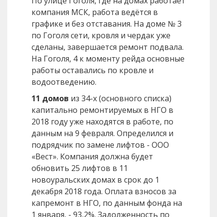
По улице Гоголя, где на домах работает
компания МСК, работа ведётся в
графике и без отставания. На доме № 3
по Гоголя сети, кровля и чердак уже
сделаны, завершается ремонт подвала.
На Гоголя, 4 к моменту рейда основные
работы оставались по кровле и
водоотведению.
11 домов
из 34-х (основного списка)
капитально ремонтируемых в НГО в
2018 году уже находятся в работе, по
данным на 9 февраля. Определился и
подрядчик по замене лифтов - ООО
«Вест». Компания должна будет
обновить 25 лифтов в 11
новоуральских домах в срок до 1
декабря 2018 года. Оплата взносов за
капремонт в НГО, по данным фонда на
1 января, - 93,2%. Задолженность по