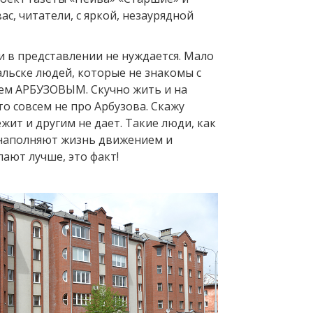
ас, читатели, с яркой, незаурядной
 и в представлении не нуждается. Мало
альске людей, которые не знакомы с
ем АРБУЗОВЫМ. Скучно жить и на
о совсем не про Арбузова. Скажу
жит и другим не дает. Такие люди, как
 наполняют жизнь движением и
лают лучше, это факт!