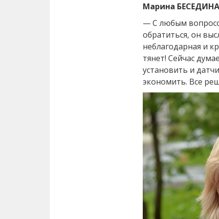
Марина БЕСЕДИНА
— С любым вопрос
обратиться, он выс
неблагодарная и кр
тянет! Сейчас дума
установить и датчи
экономить. Все реш