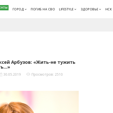
ГОРОД
ПОГИБ НА СВО
LIFESTYLE
ЗДОРОВЬЕ
НСК
ксей Арбузов: «Жить-не тужить
...»
30.05.2019
Просмотров: 2510