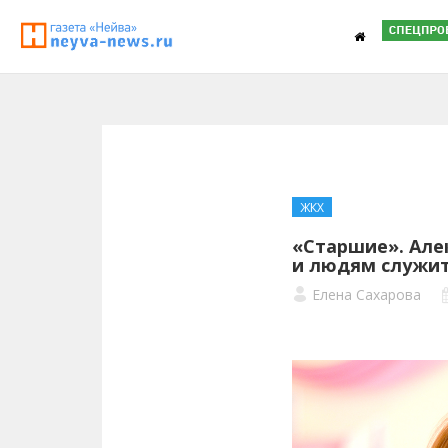
ЖКХ
«Старшие». Але
и людям служить
Елена Сахарова