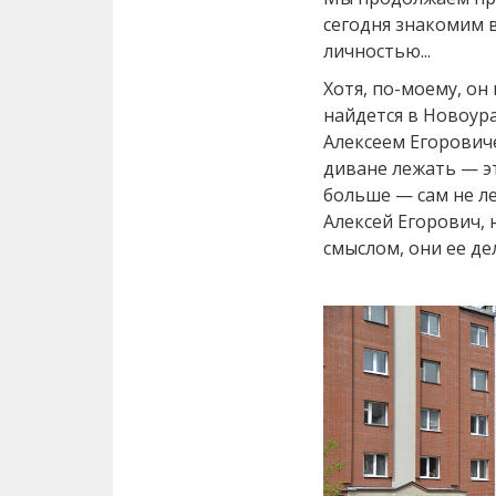
сегодня знакомим в
личностью...
Хотя, по-моему, он
найдется в Новоур
Алексеем Егорович
диване лежать — эт
больше — сам не ле
Алексей Егорович,
смыслом, они ее де