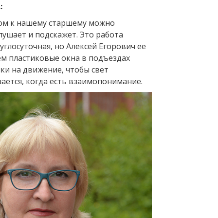
:
ом к нашему старшему можно
лушает и подскажет. Это работа
углосуточная, но Алексей Егорович ее
ем пластиковые окна в подъездах
ки на движение, чтобы свет
ается, когда есть взаимопонимание.