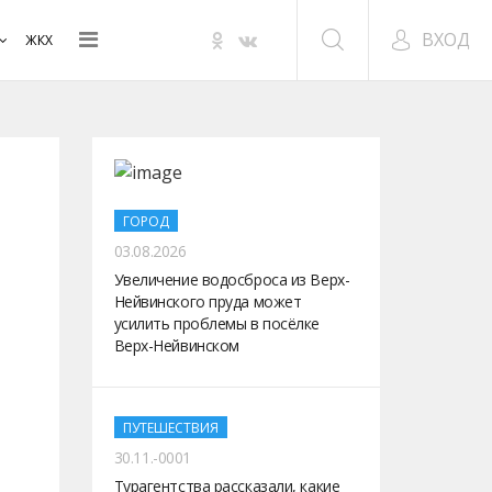
ВХОД
ЖКХ
ГОРОД
03.08.2026
Увеличение водосброса из Верх-
Нейвинского пруда может
усилить проблемы в посёлке
Верх-Нейвинском
ПУТЕШЕСТВИЯ
30.11.-0001
Турагентства рассказали, какие