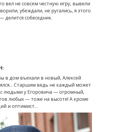
кто вел не совсем честную игру, вывели
ворили, убеждали, не ругались, я этого
— делится собеседник.
Н:
ы в дом въехали в новый, Алексей
взялся… Старшим ведь не каждый может
 с людьми у Егоровича — огромный,
тов любых — тоже на высоте! А кроме
ий и оптимист…