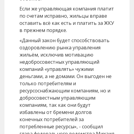
Если же управляющая компания платит
по счетам исправно, жильцы вправе
оставить всё как есть и платить за ЖКУ
в прежнем порядке.
«Данный закон будет способствовать
оздоровлению рынка управления
жильём, исключив мотивацию
недобросовестных управляющий
компаний «управлять» чужими
деньгами, а не домами. Он выгоден не
только потребителям и
ресурсоснабжающим компаниям, но и
добросовестным управляющим
компаниям, так как они будут
избавлены от бремени долгов
конечных потребителей за
потребленные ресурсы», - сообщил
глава федерального ведомства Михаил