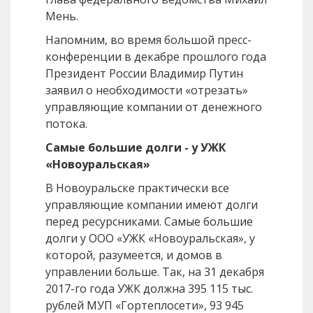
Мень.
Напомним, во время большой пресс-
конференции в декабре прошлого года
Президент России Владимир Путин
заявил о необходимости «отрезать»
управляющие компании от денежного
потока.
Самые большие долги - у УЖК
«Новоуральская»
В Новоуральске практически все
управляющие компании имеют долги
перед ресурсниками. Самые большие
долги у ООО «УЖК «Новоуральская», у
которой, разумеется, и домов в
управлении больше. Так, на 31 декабря
2017-го года УЖК должна 395 115 тыс.
рублей МУП «Гортеплосети», 93 945