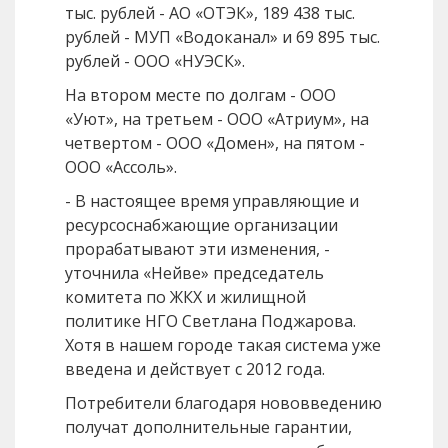
тыс. рублей - АО «ОТЭК», 189 438 тыс.
рублей - МУП «Водоканал» и 69 895 тыс.
рублей - ООО «НУЭСК».
На втором месте по долгам - ООО
«Уют», на третьем - ООО «Атриум», на
четвертом - ООО «Домен», на пятом -
ООО «Ассоль».
- В настоящее время управляющие и
ресурсоснабжающие организации
прорабатывают эти изменения, -
уточнила «Нейве» председатель
комитета по ЖКХ и жилищной
политике НГО Светлана Поджарова.
Хотя в нашем городе такая система уже
введена и действует с 2012 года.
Потребители благодаря нововведению
получат дополнительные гарантии,