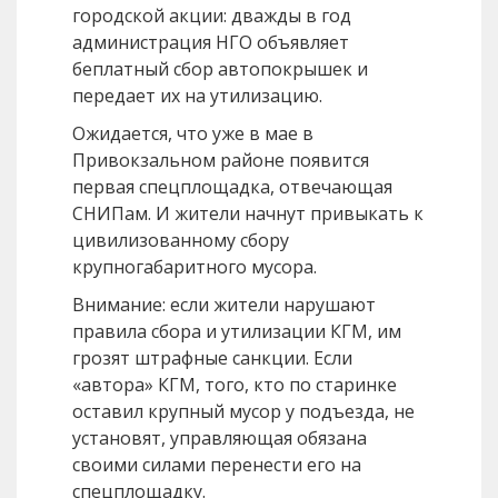
городской акции: дважды в год
администрация НГО объявляет
беплатный сбор автопокрышек и
передает их на утилизацию.
Ожидается, что уже в мае в
Привокзальном районе появится
первая спецплощадка, отвечающая
СНИПам. И жители начнут привыкать к
цивилизованному сбору
крупногабаритного мусора.
Внимание: если жители нарушают
правила сбора и утилизации КГМ, им
грозят штрафные санкции. Если
«автора» КГМ, того, кто по старинке
оставил крупный мусор у подъезда, не
установят, управляющая обязана
своими силами перенести его на
спецплощадку.