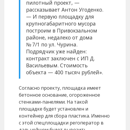
пилотный проект, —
рассказывает Антон Угоденко.
— И первую площадку для
крупногабаритного мусора
построим в Привокзальном
районе, недалеко от дома
№ 7/1 по ул. Чурина.
Подрядчик уже найден:
контракт заключен с ИП Д.
Васильевым. Стоимость
объекта — 400 тысяч рублей».
Согласно проекту, площадка имеет
бетонное основание, огороженное
стенками-панелями. На такой
площадке будет установлен и
контейнер для сбора пластика. Именно
с этой спецплощадки регоператор в
дальнейшем будет вывозить