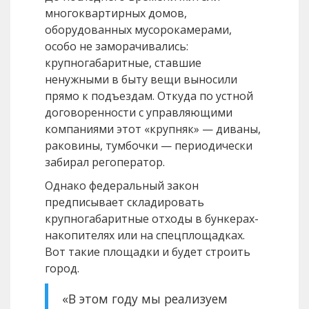
многоквартирных домов,
оборудованных мусорокамерами,
особо не заморачивались:
крупногабаритные, ставшие
ненужными в быту вещи выносили
прямо к подъездам. Откуда по устной
договоренности с управляющими
компаниями этот «крупняк» — диваны,
раковины, тумбочки — периодически
забирал регоператор.
Однако федеральный закон
предписывает складировать
крупногабаритные отходы в бункерах-
накопителях или на спецплощадках.
Вот такие площадки и будет строить
город.
«В этом году мы реализуем