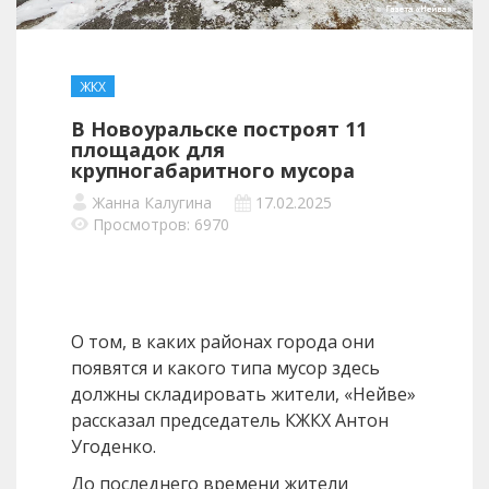
ЖКХ
В Новоуральске построят 11
площадок для
крупногабаритного мусора
Жанна Калугина
17.02.2025
Просмотров: 6970
О том, в каких районах города они
появятся и какого типа мусор здесь
должны складировать жители, «Нейве»
рассказал председатель КЖКХ Антон
Угоденко.
До последнего времени жители