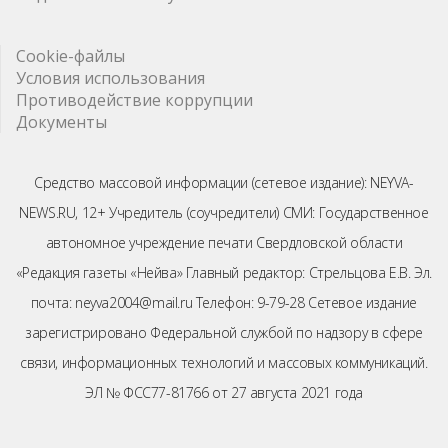
Cookie-файлы
Условия использования
Противодействие коррупции
Документы
Средство массовой информации (сетевое издание): NEYVA-
NEWS.RU, 12+ Учредитель (соучредители) СМИ: Государственное
автономное учреждение печати Свердловской области
«Редакция газеты «Нейва» Главный редактор: Стрельцова Е.В. Эл.
почта: neyva2004@mail.ru Телефон: 9-79-28 Сетевое издание
зарегистрировано Федеральной службой по надзору в сфере
связи, информационных технологий и массовых коммуникаций.
ЭЛ № ФСС77-81766 от 27 августа 2021 года