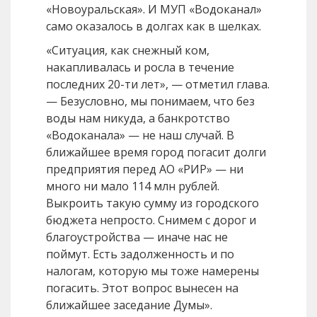
«Новоуральская». И МУП «Водоканал»
само оказалось в долгах как в шелках.
«Ситуация, как снежный ком,
накапливалась и росла в течение
последних 20-ти лет», — отметил глава.
— Безусловно, мы понимаем, что без
воды нам никуда, а банкротство
«Водоканала» — не наш случай. В
ближайшее время город погасит долги
предприятия перед АО «РИР» — ни
много ни мало 114 млн рублей.
Выкроить такую сумму из городского
бюджета непросто. Снимем с дорог и
благоустройства — иначе нас не
поймут. Есть задолженность и по
налогам, которую мы тоже намерены
погасить. Этот вопрос вынесен на
ближайшее заседание Думы».