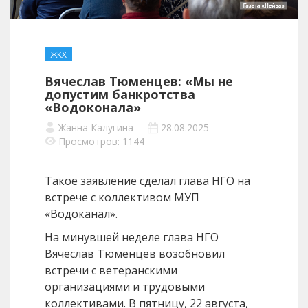
ЖКХ
Вячеслав Тюменцев: «Мы не
допустим банкротства
«Водоконала»
Жанна Калугина
28.08.2025
Просмотров: 1144
Такое заявление сделал глава НГО на
встрече с коллективом МУП
«Водоканал».
На минувшей неделе глава НГО
Вячеслав Тюменцев возобновил
встречи с ветеранскими
организациями и трудовыми
коллективами. В пятницу, 22 августа,