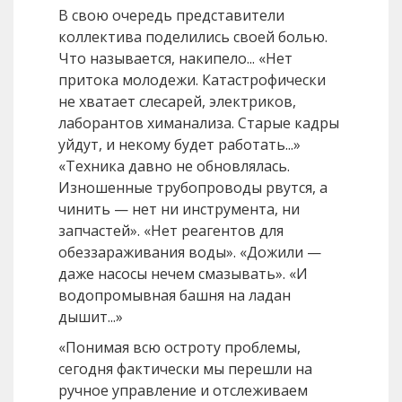
В свою очередь представители
коллектива поделились своей болью.
Что называется, накипело... «Нет
притока молодежи. Катастрофически
не хватает слесарей, электриков,
лаборантов химанализа. Старые кадры
уйдут, и некому будет работать...»
«Техника давно не обновлялась.
Изношенные трубопроводы рвутся, а
чинить — нет ни инструмента, ни
запчастей». «Нет реагентов для
обеззараживания воды». «Дожили —
даже насосы нечем смазывать». «И
водопромывная башня на ладан
дышит...»
«Понимая всю остроту проблемы,
сегодня фактически мы перешли на
ручное управление и отслеживаем