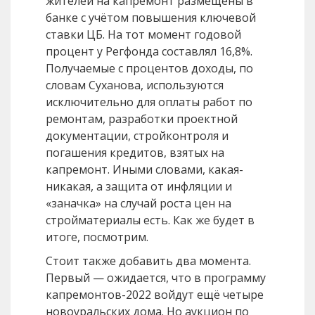
жителей на капремонт размещены в
банке с учётом повышения ключевой
ставки ЦБ. На тот момент годовой
процент у Регфонда составлял 16,8%.
Получаемые с процентов доходы, по
словам Суханова, используются
исключительно для оплаты работ по
ремонтам, разработки проектной
документации, стройконтроля и
погашения кредитов, взятых на
капремонт. Иными словами, какая-
никакая, а защита от инфляции и
«заначка» на случай роста цен на
стройматериалы есть. Как же будет в
итоге, посмотрим.
Стоит также добавить два момента.
Первый — ожидается, что в программу
капремонтов-2022 войдут ещё четыре
новоуральских дома. Но аукцион по