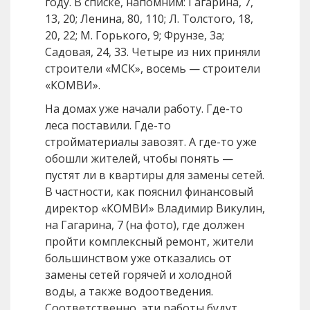
году. В списке, напомним: Гагарина, 7,
13, 20; Ленина, 80, 110; Л. Толстого, 18,
20, 22; М. Горького, 9; Фрунзе, 3а;
Садовая, 24, 33. Четыре из них приняли
строители «МСК», восемь — строители
«КОМВИ».
На домах уже начали работу. Где-то
леса поставили. Где-то
стройматериалы завозят. А где-то уже
обошли жителей, чтобы понять —
пустят ли в квартиры для замены сетей.
В частности, как пояснил финансовый
директор «КОМВИ» Владимир Викулин,
на Гагарина, 7 (на фото), где должен
пройти комплексный ремонт, жители
большинством уже отказались от
замены сетей горячей и холодной
воды, а также водоотведения.
Соответственно, эти работы будут