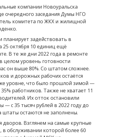
альные компании Новоуральска
оде очередного заседания Думы НГО
атель комитета по ЖКХ и жилищной
оденко.
и планирует задействовать в
а 25 октября 10 единиц ещё
те. В те же дни 2022 года в ремонте
 в целом уровень готовности
час он выше 80%. Со штатом сложнее.
ков и дорожных рабочих остаётся
же уровне, что было прошлой зимой —
 35% работников. Также не хватает 11
водителей. Их отток остановили
 — с 35 тысяч рублей в 2022 году до
ка штаты остаются не заполнены.
я дворов. Взглянем на самые крупные
, в обслуживании которой более 60