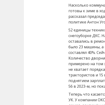
Насколько коммун
готовы к зиме в х
рассказал председ
политике Антон Уг
52 единицы техник
снегоуборке ДКС. Н
оставались в ремон
было 23 машины, а
составлял 40%. Сей
Количество дворни
примерено на том 
не хватает порядка
трактористов и 15 
поднятием зарплаты
56 в 2023-м, но по
Теперь что касаетс
УК. У компании ОКС