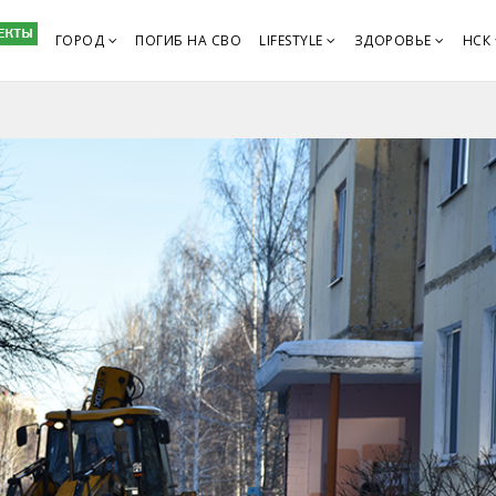
ГОРОД
ПОГИБ НА СВО
LIFESTYLE
ЗДОРОВЬЕ
НСК