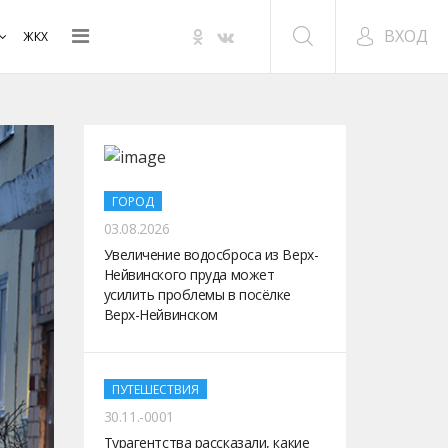
ВХОД
ЖКХ
ГОРОД
03.08.2026
Увеличение водосброса из Верх-
Нейвинского пруда может
усилить проблемы в посёлке
Верх-Нейвинском
ПУТЕШЕСТВИЯ
30.11.-0001
Турагентства рассказали, какие