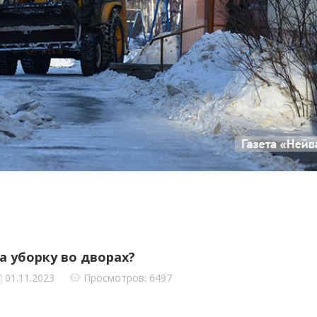
 уборку во дворах?
01.11.2023
Просмотров: 6497