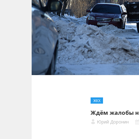
ЖКХ
Ждём жалобы на
Юрий Доронин