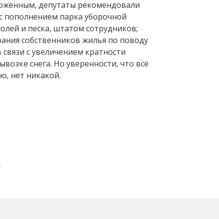
зложенным, депутаты рекомендовали
 с пополнением парка уборочной
олей и песка, штатом сотрудников;
ания собственников жилья по поводу
 связи с увеличением кратности
ывозке снега. Но уверенности, что всё
о, нет никакой.
Вперед