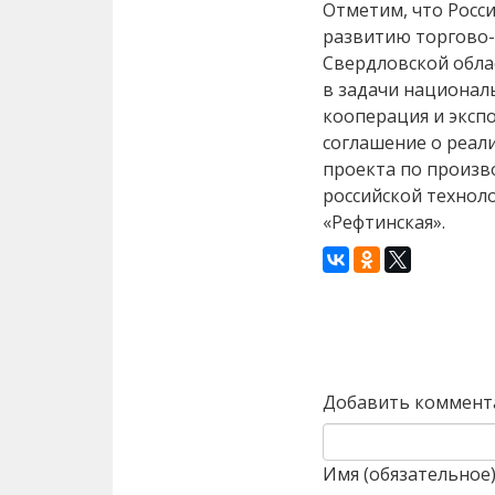
Отметим, что Росс
развитию торгово-
Свердловской обла
в задачи национал
кооперация и эксп
соглашение о реал
проекта по произв
российской технол
«Рефтинская».
Назад
Добавить коммент
Имя (обязательное