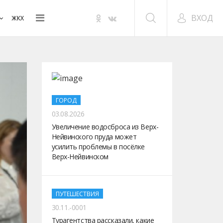
ВХОД
ЖКХ
ГОРОД
03.08.2026
Увеличение водосброса из Верх-
Нейвинского пруда может
усилить проблемы в посёлке
Верх-Нейвинском
ПУТЕШЕСТВИЯ
30.11.-0001
Турагентства рассказали, какие