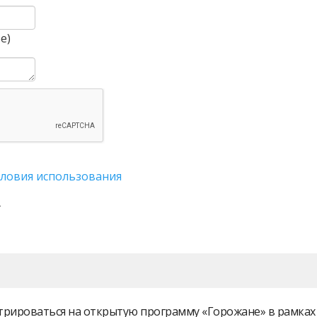
е)
словия использования
истрироваться на открытую программу «Горожане» в рамк