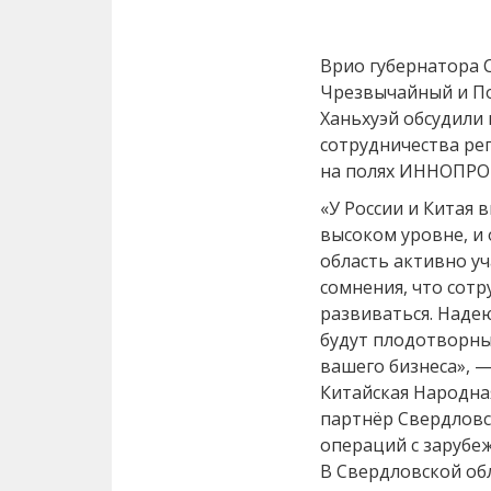
Врио губернатора 
Чрезвычайный и П
Ханьхуэй обсудили
сотрудничества рег
на полях ИННОПРО
«У России и Китая
высоком уровне, и 
область активно уч
сомнения, что сотр
развиваться. Наде
будут плодотворны
вашего бизнеса», —
Китайская Народна
партнёр Свердловс
операций с зарубе
В Свердловской об