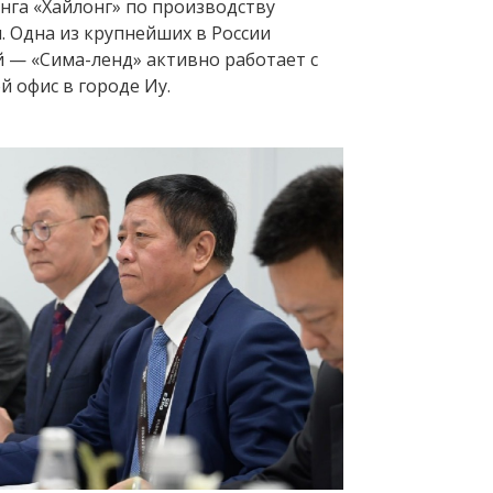
нга «Хайлонг» по производству
. Одна из крупнейших в России
 — «Сима-ленд» активно работает с
й офис в городе Иу.