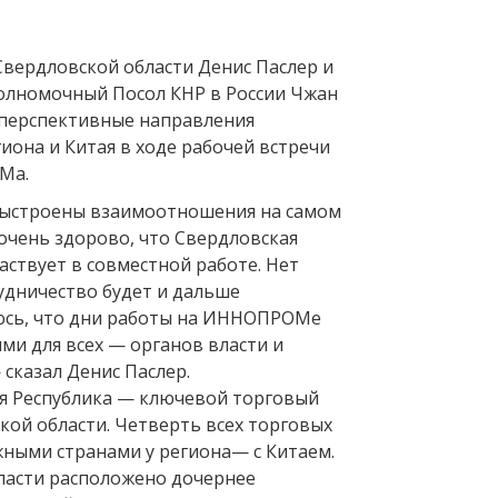
Свердловской области Денис Паслер и
олномочный Посол КНР в России Чжан
 перспективные направления
иона и Китая в ходе рабочей встречи
Ма.
 выстроены взаимоотношения на самом
очень здорово, что Свердловская
аствует в совместной работе. Нет
удничество будет и дальше
юсь, что дни работы на ИННОПРОМе
ми для всех — органов власти и
 сказал Денис Паслер.
я Республика — ключевой торговый
кой области. Четверть всех торговых
жными странами у региона— с Китаем.
ласти расположено дочернее