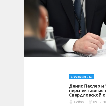
ОФИЦИАЛЬНО
Денис Паслер и
перспективные 
Свердловской о
Нейва
09.07.2