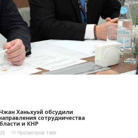
 Чжан Ханьхуэй обсудили
направления сотрудничества
бласти и КНР
025
Просмотров: 1466