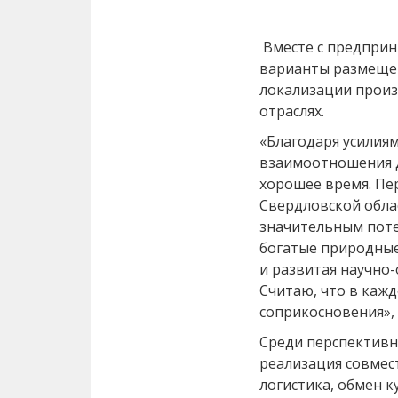
Вместе с предприн
варианты размещен
локализации произ
отраслях.
«Благодаря усилия
взаимоотношения 
хорошее время. Пе
Свердловской обла
значительным поте
богатые природные
и развитая научно
Считаю, что в кажд
соприкосновения»,
Среди перспективн
реализация совмес
логистика, обмен 