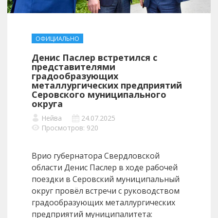
ОФИЦИАЛЬНО
Денис Паслер встретился с
представителями
градообразующих
металлургических предприятий
Серовского муниципального
округа
Нейва
24.07.2025
Просмотров: 920
Врио губернатора Свердловской
области Денис Паслер в ходе рабочей
поездки в Серовский муниципальный
округ провёл встречи с руководством
градообразующих металлургических
предприятий муниципалитета: