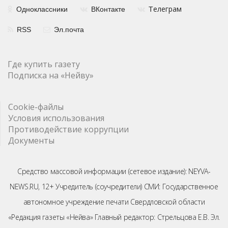
елеграм
Одноклассники
ВКонтакте
Т
RSS
Эл.почта
Где купить газету
Подписка на «Нейву»
Cookie-файлы
Условия использования
Противодействие коррупции
Документы
Средство массовой информации (сетевое издание): NEYVA-
NEWS.RU, 12+ Учредитель (соучредители) СМИ: Государственное
автономное учреждение печати Свердловской области
«Редакция газеты «Нейва» Главный редактор: Стрельцова Е.В. Эл.