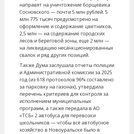
направят на уничтожение борщевика
Сосновского — почти 5 млн рублей. 5
млн 775 тысяч предусмотрено на
оформление и содержание цветников,
2,5 млн — на содержание городских
лесов и береговой зоны, еще 2 млн —
на ликвидацию несанкционированных
свалок и ряд других позиций.
Также Дума заслушала отчеты полиции
и Административной комиссии за 2025
год (из 618 протоколов 96% составлено
за парковку на газонах), утвердила
перечень критериев для контроля за
исполнением муниципальных
программ, а также передала в АО
«ТСБ» 2 автобуса для перевозки
школьников — чтобы всё автобусное
хозяйство в Новоуральске было в