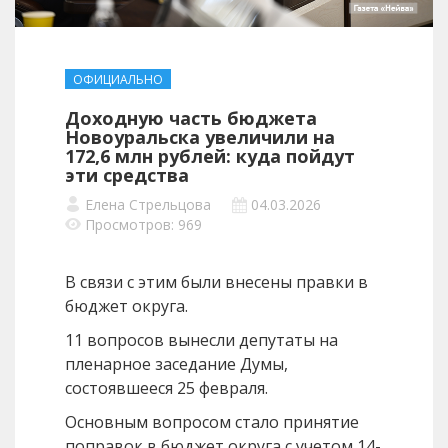
ОФИЦИАЛЬНО
Доходную часть бюджета
Новоуральска увеличили на
172,6 млн рублей: куда пойдут
эти средства
Елена Стрельцова
04.03.2026
Просмотров: 969
В связи с этим были внесены правки в
бюджет округа.
11 вопросов вынесли депутаты на
пленарное заседание Думы,
состоявшееся 25 февраля.
Основным вопросом стало принятие
поправок в бюджет округа с учетом 14-