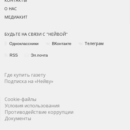
КОНТАКТЫ
О НАС
МЕДИАКИТ
БУДЬТЕ НА СВЯЗИ С "НЕЙВОЙ"
елеграм
Одноклассники
ВКонтакте
Т
RSS
Эл.почта
Где купить газету
Подписка на «Нейву»
Cookie-файлы
Условия использования
Противодействие коррупции
Документы