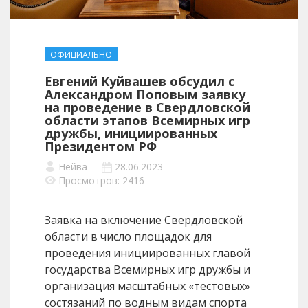
ОФИЦИАЛЬНО
Евгений Куйвашев обсудил с
Александром Поповым заявку
на проведение в Свердловской
области этапов Всемирных игр
дружбы, инициированных
Президентом РФ
Нейва
28.06.2023
Просмотров: 2416
Заявка на включение Свердловской
области в число площадок для
проведения инициированных главой
государства Всемирных игр дружбы и
организация масштабных «тестовых»
состязаний по водным видам спорта