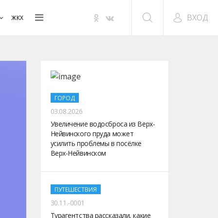
ВХОД
ЖКХ
ГОРОД
03.08.2026
Увеличение водосброса из Верх-
Нейвинского пруда может
усилить проблемы в посёлке
Верх-Нейвинском
ПУТЕШЕСТВИЯ
30.11.-0001
Турагентства рассказали, какие