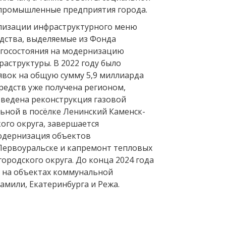
промышленные предприятия города.
лизации инфраструктурного меню
едства, выделяемые из Фонда
госостояния на модернизацию
аструктуры. В 2022 году было
явок на общую сумму 5,9 миллиарда
редств уже получена регионом,
оведена реконструкция газовой
ьной в посёлке Ленинский Каменск-
ого округа, завершается
одернизация объектов
Первоуральске и капремонт тепловых
городского округа. До конца 2024 года
 на объектах коммунальной
амили, Екатеринбурга и Режа.