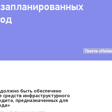
 должно быть обеспечено
е средств инфраструктурного
дита, предназначенных для
ода»