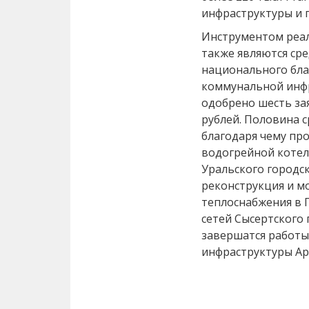
инфраструктуры и 
Инструментом реа
также являются ср
национального бла
коммунальной инфр
одобрено шесть за
рублей. Половина с
благодаря чему пр
водогрейной котел
Уральского городск
реконструкция и м
теплоснабжения в 
сетей Сысертского 
завершатся работы
инфраструктуры Ар