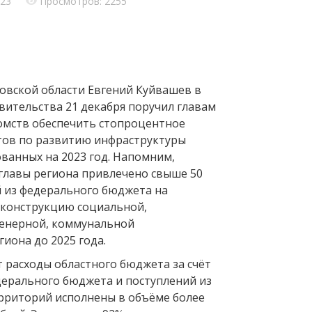
023
Просмотров: 2255
овской области Евгений Куйвашев в
вительства 21 декабря поручил главам
омств обеспечить стопроцентное
тов по развитию инфраструктуры
ванных на 2023 год. Напомним,
 главы региона привлечено свыше 50
 из федерального бюджета на
еконструкцию социальной,
женерной, коммунальной
иона до 2025 года.
 расходы областного бюджета за счёт
дерального бюджета и поступлений из
рриторий исполнены в объёме более