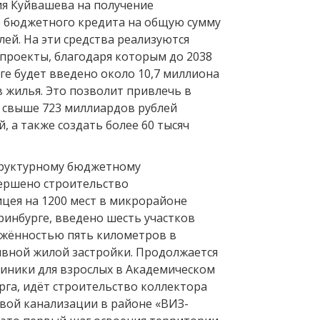
ия Куйвашева на получение
 бюджетного кредита на общую сумму
лей. На эти средства реализуются
проекты, благодаря которым до 2038
ге будет введено около 10,7 миллиона
 жилья. Это позволит привлечь в
 свыше 723 миллиардов рублей
, а также создать более 60 тысяч
труктурному бюджетному
ершено строительство
ицея на 1200 мест в микрорайоне
ринбурге, введено шесть участков
жённостью пять километров в
вной жилой застройки. Продолжается
иники для взрослых в Академическом
рга, идёт строительство коллектора
вой канализации в районе «ВИЗ-