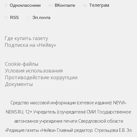
елеграм
Одноклассники
ВКонтакте
Т
RSS
Эл.почта
Где купить газету
Подписка на «Нейву»
Cookie-файлы
Условия использования
Противодействие коррупции
Документы
Средство массовой информации (сетевое издание): NEYVA-
NEWS.RU, 12+ Учредитель (соучредители) СМИ: Государственное
автономное учреждение печати Свердловской области
«Редакция газеты «Нейва» Главный редактор: Стрельцова Е.В. Эл.