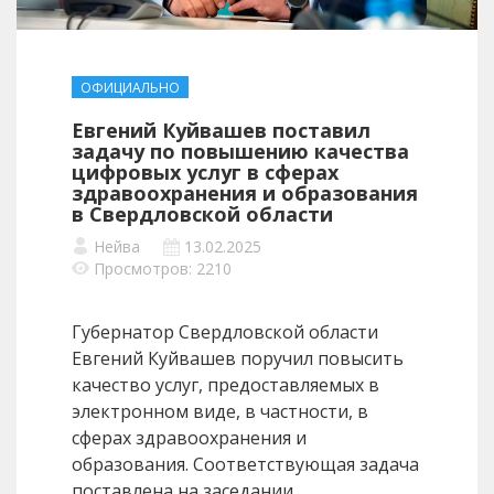
ОФИЦИАЛЬНО
Евгений Куйвашев поставил
задачу по повышению качества
цифровых услуг в сферах
здравоохранения и образования
в Свердловской области
Нейва
13.02.2025
Просмотров: 2210
Губернатор Свердловской области
Евгений Куйвашев поручил повысить
качество услуг, предоставляемых в
электронном виде, в частности, в
сферах здравоохранения и
образования. Соответствующая задача
поставлена на заседании