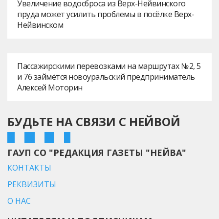
Увеличение водосброса из Верх-Нейвинского
пруда может усилить проблемы в посёлке Верх-
Нейвинском
Пассажирскими перевозками на маршрутах № 2, 5
и 76 займётся новоуральский предприниматель
Алексей Моторин
БУДЬТЕ НА СВЯЗИ С НЕЙВОЙ
ГАУП СО "РЕДАКЦИЯ ГАЗЕТЫ "НЕЙВА"
КОНТАКТЫ
РЕКВИЗИТЫ
О НАС