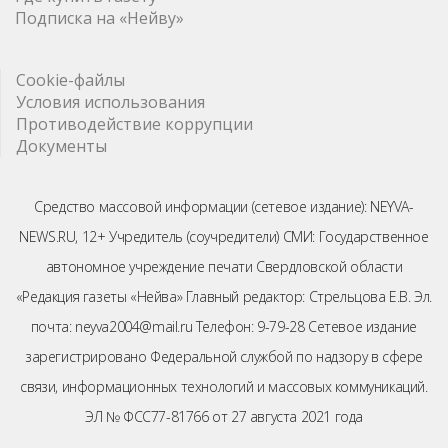
Подписка на «Нейву»
Cookie-файлы
Условия использования
Противодействие коррупции
Документы
Средство массовой информации (сетевое издание): NEYVA-
NEWS.RU, 12+ Учредитель (соучредители) СМИ: Государственное
автономное учреждение печати Свердловской области
«Редакция газеты «Нейва» Главный редактор: Стрельцова Е.В. Эл.
почта: neyva2004@mail.ru Телефон: 9-79-28 Сетевое издание
зарегистрировано Федеральной службой по надзору в сфере
связи, информационных технологий и массовых коммуникаций.
ЭЛ № ФСС77-81766 от 27 августа 2021 года