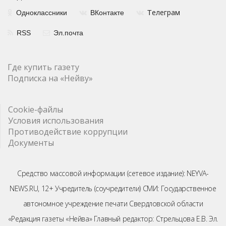
елеграм
Одноклассники
ВКонтакте
Т
RSS
Эл.почта
Где купить газету
Подписка на «Нейву»
Cookie-файлы
Условия использования
Противодействие коррупции
Документы
Средство массовой информации (сетевое издание): NEYVA-
NEWS.RU, 12+ Учредитель (соучредители) СМИ: Государственное
автономное учреждение печати Свердловской области
«Редакция газеты «Нейва» Главный редактор: Стрельцова Е.В. Эл.