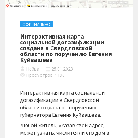
ОФИЦИАЛЬНО
Интерактивная карта
социальной догазификации
создана в Свердловской
области по поручению Евгения
Куйвашева
Нейва
25.01.2023
Просмотров: 1190
Интерактивная карта социальной
догазификации в Свердловской
области создана по поручению
губернатора Евгения Куйвашева.
Любой житель, указав свой адрес,
может узнать, числится ли его дом в