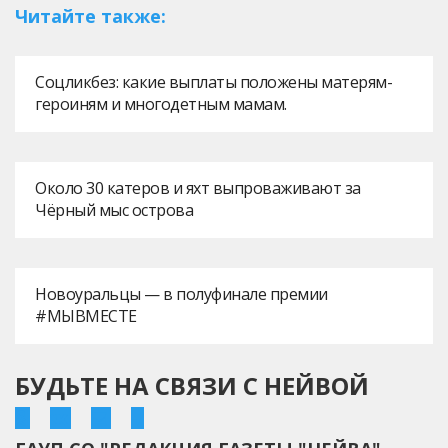
Читайте также:
Соцликбез: какие выплаты положены матерям-
героиням и многодетным мамам.
Около 30 катеров и яхт выпроваживают за
Чёрный мыс острова
Новоуральцы — в полуфинале премии
#МЫВМЕСТЕ
БУДЬТЕ НА СВЯЗИ С НЕЙВОЙ