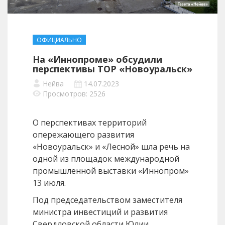
ОФИЦИАЛЬНО
На «Иннопроме» обсудили
перспективы ТОР «Новоуральск»
Нейва
14.07.2023
Просмотров: 2526
О перспективах территорий
опережающего развития
«Новоуральск» и «Лесной» шла речь на
одной из площадок международной
промышленной выставки «Иннопром»
13 июля.
Под председательством заместителя
министра инвестиций и развития
Свердловской области Юлии