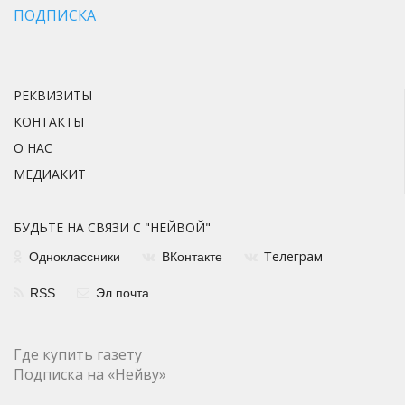
ПОДПИСКА
РЕКВИЗИТЫ
КОНТАКТЫ
О НАС
МЕДИАКИТ
БУДЬТЕ НА СВЯЗИ С "НЕЙВОЙ"
елеграм
Одноклассники
ВКонтакте
Т
RSS
Эл.почта
Где купить газету
Подписка на «Нейву»