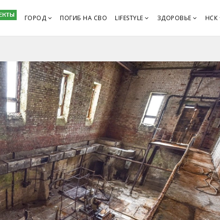
ГОРОД
ПОГИБ НА СВО
LIFESTYLE
ЗДОРОВЬЕ
НСК