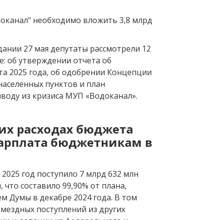
доканал" необходимо вложить 3,8 млрд
дании 27 мая депутаты рассмотрели 12
е: об утверждении отчета об
а 2025 года, об одобрении Концепции
населенных пунктов и план
воду из кризиса МУП «Водоканал».
щих расходах бюджета
зарплата бюджетникам в
 2025 год поступило 7 млрд 632 млн
, что составило 99,90% от плана,
м Думы в декабре 2024 года. В том
змездных поступлений из других