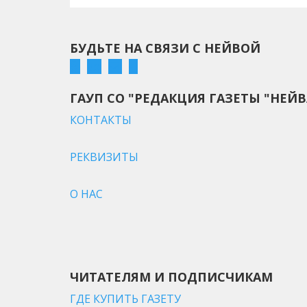
БУДЬТЕ НА СВЯЗИ С НЕЙВОЙ
ГАУП СО "РЕДАКЦИЯ ГАЗЕТЫ "НЕЙВ
КОНТАКТЫ
РЕКВИЗИТЫ
О НАС
ЧИТАТЕЛЯМ И ПОДПИСЧИКАМ
ГДЕ КУПИТЬ ГАЗЕТУ