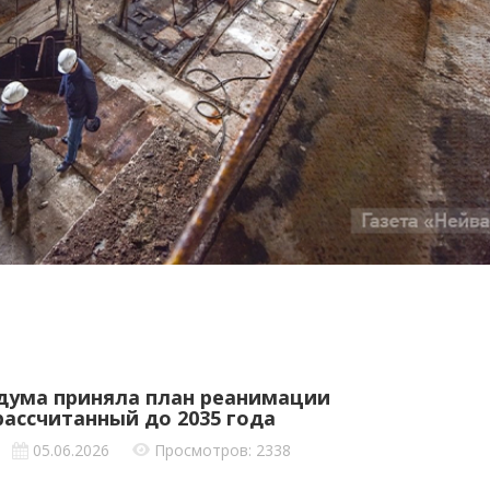
дума приняла план реанимации
рассчитанный до 2035 года
05.06.2026
Просмотров: 2338