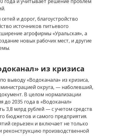
30 года и учитывает решение проблем
й.
 сетей и дорог, благоустройство
йство источников питьевого
сширение агрофирмы «Уральская», а
здание новых рабочих мест, и другие
емы.
одоканал» из кризиса
по выводу «Водоканала» из кризиса,
министрацией округа, — наболевший,
документ. В целом нормализации
я до 2035 года в «Водоканал»
ь 3,8 млрд рублей — с учетом средств
ого бюджетов и самого предприятия.
тий серьезен и включает не только
 и реконструкцию производственной