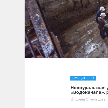
ОФИЦИАЛЬНО
Новоуральская 
«Водоканала», 
Елена Стрельцова