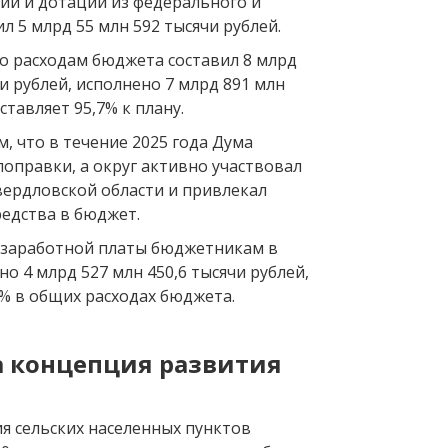
ии и дотации из федерального и
ил 5 млрд 55 млн 592 тысячи рублей.
о расходам бюджета составил 8 млрд
чи рублей, исполнено 7 млрд 891 млн
оставляет 95,7% к плану.
м, что в течение 2025 года Дума
оправки, а округ активно участвовал
вердловской области и привлекал
едства в бюджет.
у заработной платы бюджетникам в
но 4 млрд 527 млн 450,6 тысячи рублей,
3% в общих расходах бюджета.
а концепция развития
я сельских населенных пунктов