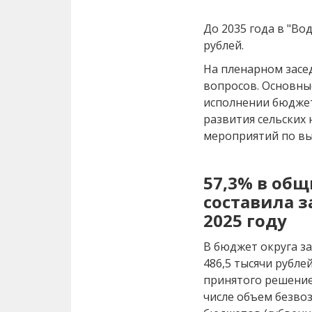
До 2035 года в "Во
рублей.
На пленарном засе
вопросов. Основны
исполнении бюджет
развития сельских 
мероприятий по вы
57,3% в об
составила 
2025 году
В бюджет округа за
486,5 тысячи рублей
принятого решение
числе объем безво