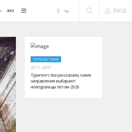
ВХОД
ЖКХ
ПУТЕШЕСТВИЯ
30.11.-0001
Турагентства рассказали, какие
направления выбирают
новоуральцы летом-2026