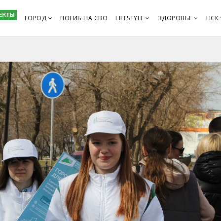
ГОРОД
ПОГИБ НА СВО
LIFESTYLE
ЗДОРОВЬЕ
НСК