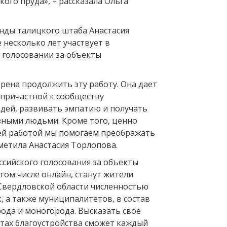
ого пруда», – рассказала Ольга
нды талицкого штаба Анастасия
 несколько лет участвует в
голосовании за объекты
ерена продолжить эту работу. Она дает
причастной к сообществу
ей, развивать эмпатию и получать
зными людьми. Кроме того, ценно
оей работой мы помогаем преображать
метила Анастасия Торлопова.
ссийского голосования за объекты
 том числе онлайн, станут жители
вердловской области численностью
к, а также муниципалитетов, в состав
рода и моногорода. Высказать своё
тах благоустройства сможет каждый