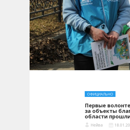
ОФИЦИАЛЬНО
Первые волонте
за объекты бла
области прошли
Нейва
18.01.2