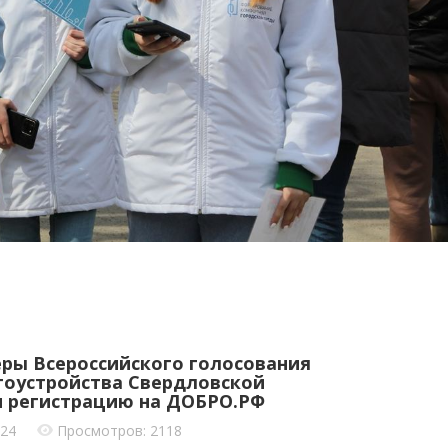
ры Всероссийского голосования
гоустройства Свердловской
 регистрацию на ДОБРО.РФ
024
Просмотров: 2118