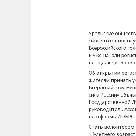
Уральские обществ
своей готовности 
Всероссийского гол
и уже начали реги
площадке доброво
Об открытии регис
жителям принять уч
Всероссийском му
сила России» объя
Государственной Д
руководитель Ассо
платформы ДОБРО.
Стать волонтером 
14-летнего возраст