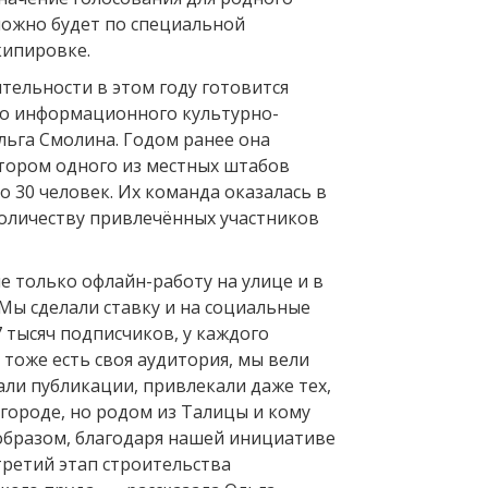
можно будет по специальной
кипировке.
тельности в этом году готовится
о информационного культурно-
льга Смолина. Годом ранее она
тором одного из местных штабов
 30 человек. Их команда оказалась в
количеству привлечённых участников
е только офлайн-работу на улице и в
Мы сделали ставку и на социальные
 7 тысяч подписчиков, у каждого
тоже есть своя аудитория, мы вели
али публикации, привлекали даже тех,
 городе, но родом из Талицы и кому
 образом, благодаря нашей инициативе
третий этап строительства