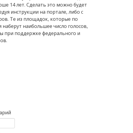
ше 14 лет. Сделать это можно будет
едуя инструкции на портале, либо с
в. Те из площадок, которые по
я наберут наибольшее число голосов,
ны при поддержке федерального и
ов.
Вперед
арий
)