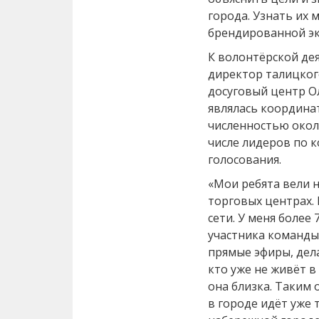
города. Узнать их 
брендированной э
К волонтёрской дея
директор талицког
досуговый центр О
являлась координа
численностью около
числе лидеров по 
голосования.
«Мои ребята вели н
торговых центрах. 
сети. У меня более
участника команды 
прямые эфиры, дел
кто уже не живёт в
она близка. Таким
в городе идёт уже 