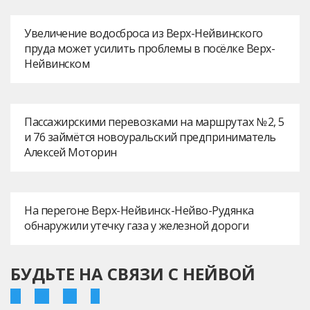
Увеличение водосброса из Верх-Нейвинского
пруда может усилить проблемы в посёлке Верх-
Нейвинском
Пассажирскими перевозками на маршрутах № 2, 5
и 76 займётся новоуральский предприниматель
Алексей Моторин
На перегоне Верх-Нейвинск-Нейво-Рудянка
обнаружили утечку газа у железной дороги
БУДЬТЕ НА СВЯЗИ С НЕЙВОЙ