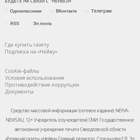
БУДЬТЕ НА СВЯЗИ С "НЕЙВОЙ"
елеграм
Одноклассники
ВКонтакте
Т
RSS
Эл.почта
Где купить газету
Подписка на «Нейву»
Cookie-файлы
Условия использования
Противодействие коррупции
Документы
Средство массовой информации (сетевое издание): NEYVA-
NEWS.RU, 12+ Учредитель (соучредители) СМИ: Государственное
автономное учреждение печати Свердловской области
«Редакция газеты «Нейва» Главный редактор: Стрельцова Е.В. Эл.