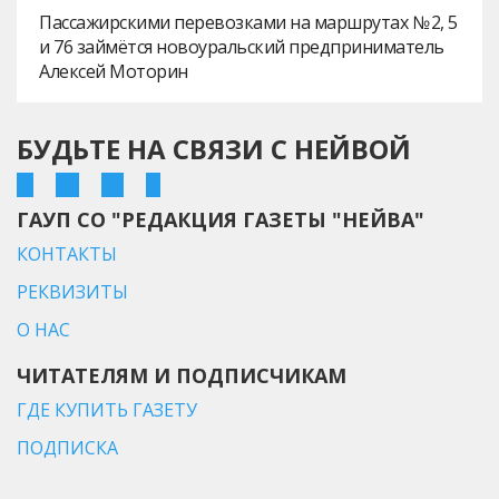
Пассажирскими перевозками на маршрутах № 2, 5
и 76 займётся новоуральский предприниматель
Алексей Моторин
БУДЬТЕ НА СВЯЗИ С НЕЙВОЙ
ГАУП СО "РЕДАКЦИЯ ГАЗЕТЫ "НЕЙВА"
КОНТАКТЫ
РЕКВИЗИТЫ
О НАС
ЧИТАТЕЛЯМ И ПОДПИСЧИКАМ
ГДЕ КУПИТЬ ГАЗЕТУ
ПОДПИСКА