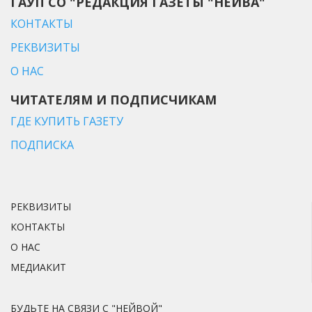
ГАУП СО "РЕДАКЦИЯ ГАЗЕТЫ "НЕЙВА"
КОНТАКТЫ
РЕКВИЗИТЫ
О НАС
ЧИТАТЕЛЯМ И ПОДПИСЧИКАМ
ГДЕ КУПИТЬ ГАЗЕТУ
ПОДПИСКА
РЕКВИЗИТЫ
КОНТАКТЫ
О НАС
МЕДИАКИТ
БУДЬТЕ НА СВЯЗИ С "НЕЙВОЙ"