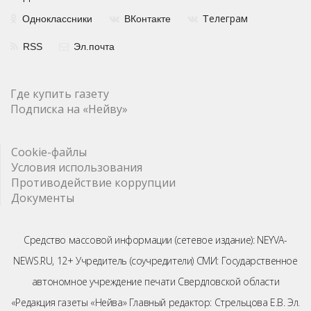
елеграм
Одноклассники
ВКонтакте
Т
RSS
Эл.почта
Где купить газету
Подписка на «Нейву»
Cookie-файлы
Условия использования
Противодействие коррупции
Документы
Средство массовой информации (сетевое издание): NEYVA-
NEWS.RU, 12+ Учредитель (соучредители) СМИ: Государственное
автономное учреждение печати Свердловской области
«Редакция газеты «Нейва» Главный редактор: Стрельцова Е.В. Эл.