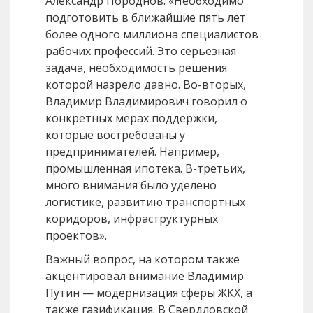
Александр Породнов: «Необходимо
подготовить в ближайшие пять лет
более одного миллиона специалистов
рабочих профессий. Это серьезная
задача, необходимость решения
которой назрело давно. Во-вторых,
Владимир Владимирович говорил о
конкретных мерах поддержки,
которые востребованы у
предпринимателей. Например,
промышленная ипотека. В-третьих,
много внимания было уделено
логистике, развитию транспортных
коридоров, инфраструктурных
проектов».
Важный вопрос, на котором также
акцентировал внимание Владимир
Путин — модернизация сферы ЖКХ, а
также газификация. В Свердловской