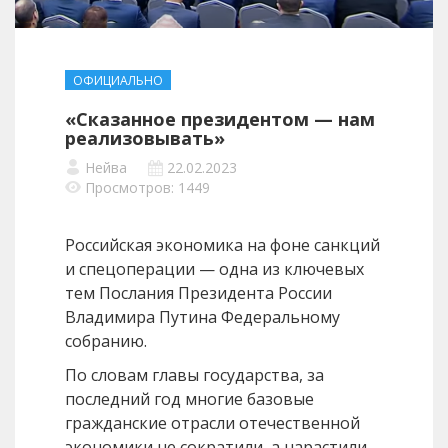
ОФИЦИАЛЬНО
«Сказанное президентом — нам
реализовывать»
Нейва
22.02.2023
Просмотров: 1449
Российская экономика на фоне санкций
и спецоперации — одна из ключевых
тем Послания Президента России
Владимира Путина Федеральному
собранию.
По словам главы государства, за
последний год многие базовые
гражданские отрасли отечественной
экономики не сократили, а нарастили