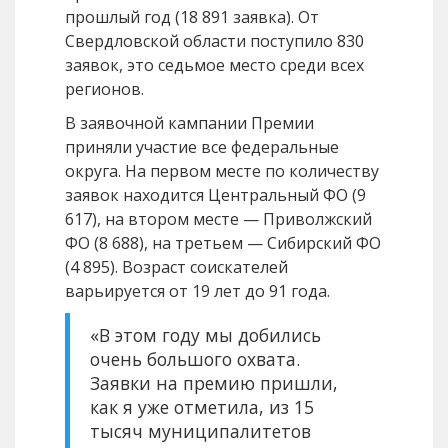
прошлый год (18 891 заявка). От
Свердловской области поступило 830
заявок, это седьмое место среди всех
регионов.
В заявочной кампании Премии
приняли участие все федеральные
округа. На первом месте по количеству
заявок находится Центральный ФО (9
617), на втором месте — Приволжский
ФО (8 688), на третьем — Сибирский ФО
(4 895). Возраст соискателей
варьируется от 19 лет до 91 года.
«В этом году мы добились
очень большого охвата.
Заявки на премию пришли,
как я уже отметила, из 15
тысяч муниципалитетов