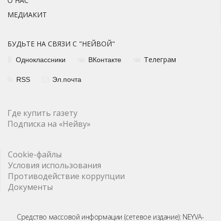
О НАС
МЕДИАКИТ
БУДЬТЕ НА СВЯЗИ С "НЕЙВОЙ"
елеграм
Одноклассники
ВКонтакте
Т
RSS
Эл.почта
Где купить газету
Подписка на «Нейву»
Cookie-файлы
Условия использования
Противодействие коррупции
Документы
Средство массовой информации (сетевое издание): NEYVA-