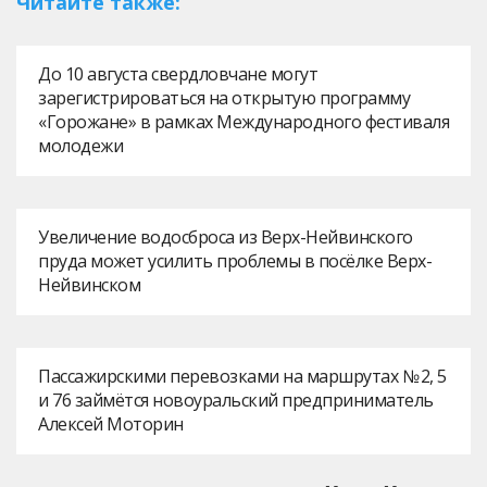
Читайте также:
До 10 августа свердловчане могут
зарегистрироваться на открытую программу
«Горожане» в рамках Международного фестиваля
молодежи
Увеличение водосброса из Верх-Нейвинского
пруда может усилить проблемы в посёлке Верх-
Нейвинском
Пассажирскими перевозками на маршрутах № 2, 5
и 76 займётся новоуральский предприниматель
Алексей Моторин