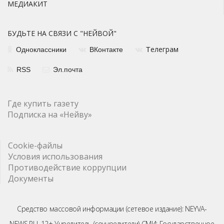
МЕДИАКИТ
БУДЬТЕ НА СВЯЗИ С "НЕЙВОЙ"
елеграм
Одноклассники
ВКонтакте
Т
RSS
Эл.почта
Где купить газету
Подписка на «Нейву»
Cookie-файлы
Условия использования
Противодействие коррупции
Документы
Средство массовой информации (сетевое издание): NEYVA-
NEWS.RU, 12+ Учредитель (соучредители) СМИ: Государственное