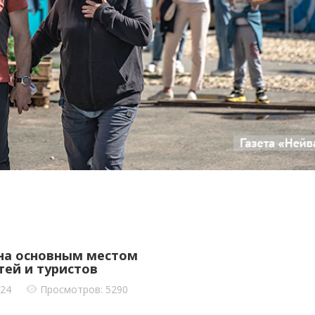
на основным местом
тей и туристов
024
Просмотров: 5290