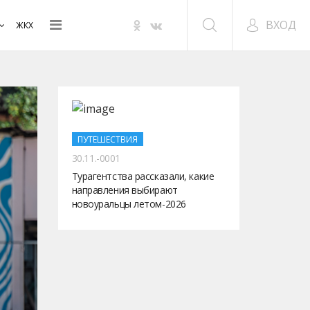
ВХОД
ЖКХ
ПУТЕШЕСТВИЯ
30.11.-0001
Турагентства рассказали, какие
направления выбирают
новоуральцы летом-2026