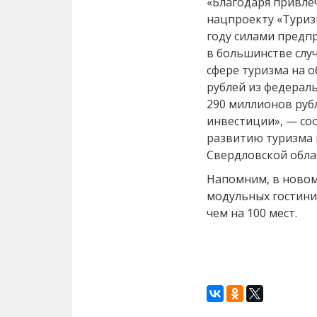
«Благодаря привле
нацпроекту «Туриз
году силами предп
в большинстве случ
сфере туризма на 
рублей из федерал
290 миллионов рубл
инвестиции», — со
развитию туризма 
Свердловской обла
Напомним, в новом 
модульных гостини
чем на 100 мест.