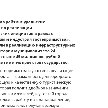
ла рейтинг уральских
 по реализации
ских инициатив в рамках
зм и индустрия гостеприимства».
ли в реализацию инфраструктурных
итории муниципалитета 24
 свыше 45 миллионов рублей
итие этих проектов государство.
остеприимства и участие в реализации
екта — возможность для городского
рошую и качественную туристическую
оторая получит двойное назначение.
ана и у жителей, и у гостей города.
олжить работу в этом направлении,
приниматели, получая весомую