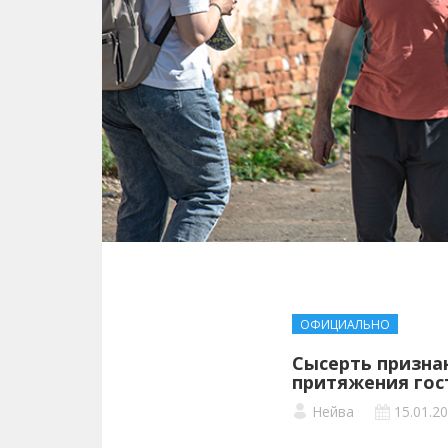
ОФИЦИАЛЬНО
Сысерть призна
притяжения гос
Нейва
15.01.2