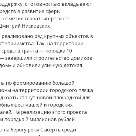
оддержку, с готовностью вкладывают
редств в развитие сферы
— отметил глава Сысертского
 Дмитрий Нисковских.
е реализовано ряд крупных объектов в
степриимства. Так, на территории
т средств гранта — порядка 10
 — завершили строительство домиков
 дом» и обновили уличную детская
ты по формированию большой
зоны на территории городского пляжа
удкорты станут новой площадкой для
бных фестивалей и городских
алей. На реализацию этого проекта
и порядка 7 миллионов рублей.
 на берегу реки Сысерть среди