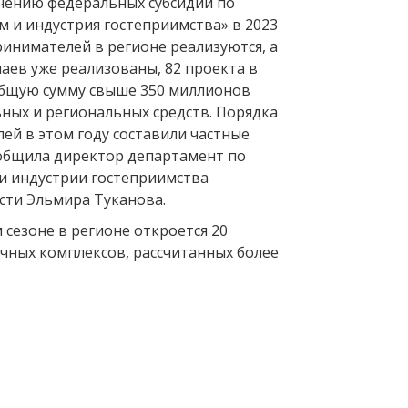
чению федеральных субсидий по
м и индустрия гостеприимства» в 2023
ринимателей в регионе реализуются, а
аев уже реализованы, 82 проекта в
общую сумму свыше 350 миллионов
ьных и региональных средств. Порядка
ей в этом году составили частные
общила директор департамент по
и индустрии гостеприимства
сти Эльмира Туканова.
сезоне в регионе откроется 20
чных комплексов, рассчитанных более