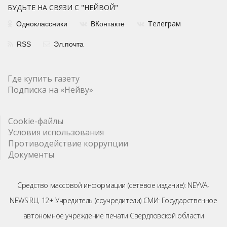
БУДЬТЕ НА СВЯЗИ С "НЕЙВОЙ"
елеграм
Одноклассники
ВКонтакте
Т
RSS
Эл.почта
Где купить газету
Подписка на «Нейву»
Cookie-файлы
Условия использования
Противодействие коррупции
Документы
Средство массовой информации (сетевое издание): NEYVA-
NEWS.RU, 12+ Учредитель (соучредители) СМИ: Государственное
автономное учреждение печати Свердловской области