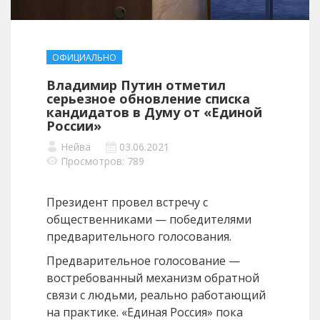
ОФИЦИАЛЬНО
Владимир Путин отметил
серьезное обновление списка
кандидатов в Думу от «Единой
России»
Нейва
03.06.2021
Просмотров: 789
Президент провел встречу с
общественниками — победителями
предварительного голосования.
Предварительное голосование —
востребованный механизм обратной
связи с людьми, реально работающий
на практике. «Единая Россия» пока