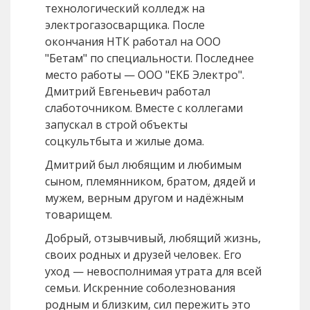
технологический колледж на
электрогазосварщика. После
окончания НТК работал на ООО
"Бетам" по специальности. Последнее
место работы — ООО "ЕКБ Электро".
Дмитрий Евгеньевич работал
слаботочником. Вместе с коллегами
запускал в строй объекты
соцкультбыта и жилые дома.
Дмитрий был любящим и любимым
сыном, племянником, братом, дядей и
мужем, верным другом и надёжным
товарищем.
Добрый, отзывчивый, любящий жизнь,
своих родных и друзей человек. Его
уход — невосполнимая утрата для всей
семьи. Искренние соболезнования
родным и близким, сил пережить это