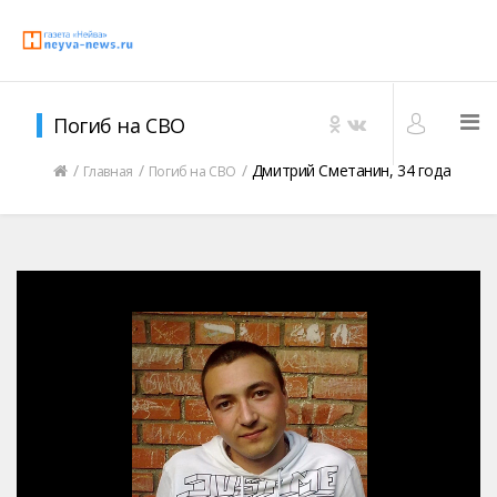
Погиб на СВО
Дмитрий Сметанин, 34 года
Главная
Погиб на СВО