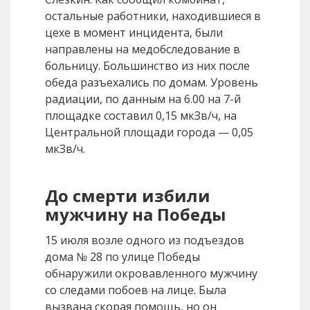
остальные работники, находившиеся в
цехе в момент инцидента, были
направлены на медобследование в
больницу. Большинство из них после
обеда разъехались по домам. Уровень
радиации, по данным на 6.00 на 7-й
площадке составил 0,15 мкЗв/ч, на
Центральной площади города — 0,05
мкЗв/ч.
До смерти избили
мужчину на Победы
15 июля возле одного из подъездов
дома № 28 по улице Победы
обнаружили окровавленного мужчину
со следами побоев на лице. Была
вызвана скорая помощь, но он