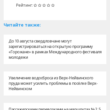
Рейтинг:
Читайте также:
До 10 августа свердловчане могут
зарегистрироваться на открытую программу
«Горожане» в рамках Международного фестиваля
молодежи
Увеличение водосброса из Верх-Нейвинского
пруда может усилить проблемы в посёлке Верх-
Нейвинском
Пассажирскими перевозками на маршрутах № 2, 5