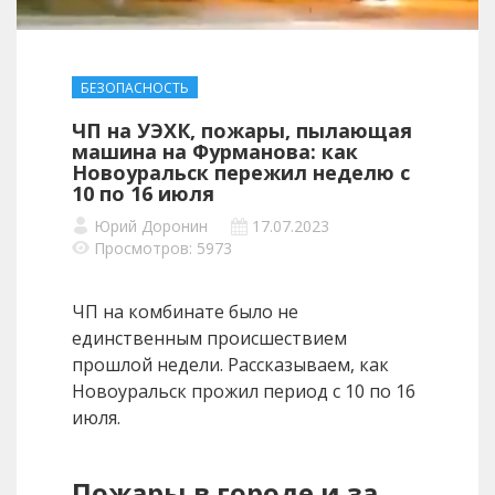
БЕЗОПАСНОСТЬ
ЧП на УЭХК, пожары, пылающая
машина на Фурманова: как
Новоуральск пережил неделю с
10 по 16 июля
Юрий Доронин
17.07.2023
Просмотров: 5973
ЧП на комбинате было не
единственным происшествием
прошлой недели. Рассказываем, как
Новоуральск прожил период с 10 по 16
июля.
Пожары в городе и за