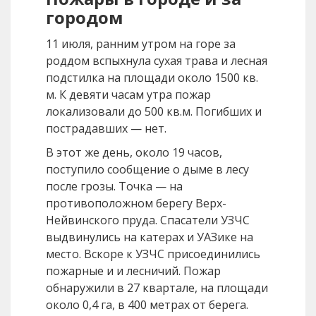
городом
11 июля, ранним утром на горе за
роддом вспыхнула сухая трава и лесная
подстилка на площади около 1500 кв.
м. К девяти часам утра пожар
локализовали до 500 кв.м. Погибших и
пострадавших — нет.
В этот же день, около 19 часов,
поступило сообщение о дыме в лесу
после грозы. Точка — на
противоположном берегу Верх-
Нейвинского пруда. Спасатели УЗЧС
выдвинулись на катерах и УАЗике на
место. Вскоре к УЗЧС присоединились
пожарные и и лесничий. Пожар
обнаружили в 27 квартале, на площади
около 0,4 га, в 400 метрах от берега.