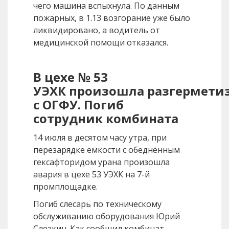
чего машина вспыхнула. По данным
пожарных, в 1.13 возгорание уже было
ликвидировано, а водитель от
медицинской помощи отказался.
В цехе № 53
УЭХК произошла разгермети
с ОГФУ. Погиб
сотрудник комбината
14 июля в десятом часу утра, при
перезарядке ёмкости с обеднённым
гексафторидом урана произошла
авария в цехе 53 УЭХК на 7-й
промплощадке.
Погиб слесарь по техническому
обслуживанию оборудования Юрий
Слезкин. Как сообщил комбинат,