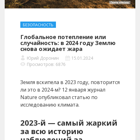
БЕЗОПАСНОСТЬ
Глобальное потепление или
случайность: в 2024 году Землю
снова ожидает жара
Юрий Доронин
15.01.2024
Просмотров: 6876
Земля вскипела в 2023 году, повторится
ли это в 2024-м? 12 января журнал
Nature опубликовал статью по
исследованию климата.
2023-й — самый жаркий
за всю историю
наблюдений за