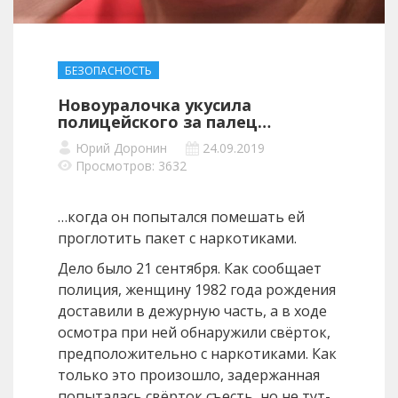
БЕЗОПАСНОСТЬ
Новоуралочка укусила
полицейского за палец…
Юрий Доронин
24.09.2019
Просмотров: 3632
…когда он попытался помешать ей
проглотить пакет с наркотиками.
Дело было 21 сентября. Как сообщает
полиция, женщину 1982 года рождения
доставили в дежурную часть, а в ходе
осмотра при ней обнаружили свёрток,
предположительно с наркотиками. Как
только это произошло, задержанная
попыталась свёрток съесть, но не тут-