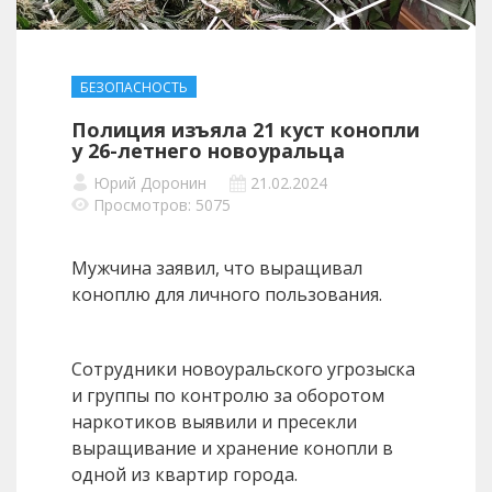
БЕЗОПАСНОСТЬ
Полиция изъяла 21 куст конопли
у 26-летнего новоуральца
Юрий Доронин
21.02.2024
Просмотров: 5075
Мужчина заявил, что выращивал
коноплю для личного пользования.
Сотрудники новоуральского угрозыска
и группы по контролю за оборотом
наркотиков выявили и пресекли
выращивание и хранение конопли в
одной из квартир города.