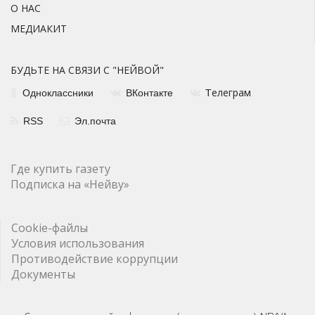
О НАС
МЕДИАКИТ
БУДЬТЕ НА СВЯЗИ С "НЕЙВОЙ"
елеграм
Одноклассники
ВКонтакте
Т
RSS
Эл.почта
Где купить газету
Подписка на «Нейву»
Cookie-файлы
Условия использования
Противодействие коррупции
Документы