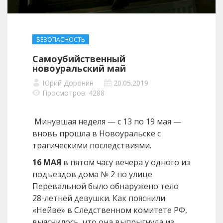
БЕЗОПАСНОСТЬ
Самоубийственный
новоуральский май
Юрий Доронин
20.05.2019
Просмотров: 4288
Минувшая неделя — с 13 по 19 мая —
вновь прошла в Новоуральске с
трагическими последствиями.
16 МАЯ
в пятом часу вечера у одного из
подъездов дома № 2 по улице
Перевальной было обнаружено тело
28-летней девушки. Как пояснили
«Нейве» в Следственном комитете РФ,
выяснилось, что она выпрыгнула из