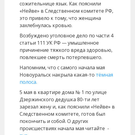
сожительнице язык. Как пояснили
«Нейве» в Следственном комитете РФ,
это привело к тому, что женщина
захлебнулась кровью.
Возбуждено уголовное дело по части 4
статьи 111 УК РФ — умышленное
причинение тяжкого вреда здоровью,
повлекшее смерть потерпевшего.
Напомним, что с самого начала мая
Новоуральск накрыла какая-то
тёмная
полоса.
5 мая в квартире дома № 1 по улице
Дзержинского дедушка 80-ти лет
зарезал жену и, как пояснили «Нейве» в
Следственном комитете, готов был
покончить и собой. О других
происшествиях начала мая читайте -