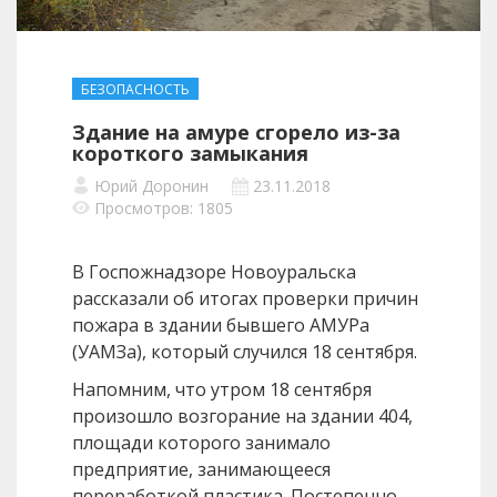
БЕЗОПАСНОСТЬ
Здание на амуре сгорело из-за
короткого замыкания
Юрий Доронин
23.11.2018
Просмотров: 1805
В Госпожнадзоре Новоуральска
рассказали об итогах проверки причин
пожара в здании бывшего АМУРа
(УАМЗа), который случился 18 сентября.
Напомним, что утром 18 сентября
произошло возгорание на здании 404,
площади которого занимало
предприятие, занимающееся
переработкой пластика. Постепенно