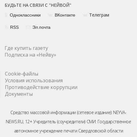
БУДЬТЕ НА СВЯЗИ С "НЕЙВОЙ"
елеграм
Одноклассники
ВКонтакте
Т
RSS
Эл.почта
Где купить газету
Подписка на «Нейву»
Cookie-файлы
Условия использования
Противодействие коррупции
Документы
Средство массовой информации (сетевое издание): NEYVA-
NEWS.RU, 12+ Учредитель (соучредители) СМИ: Государственное
автономное учреждение печати Свердловской области