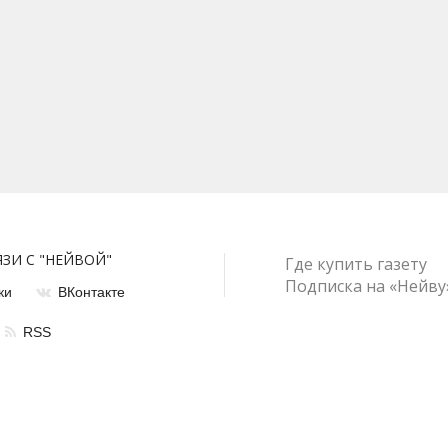
ЯЗИ С "НЕЙВОЙ"
Где купить газету
Подписка на «Нейву
ки
ВКонтакте
RSS