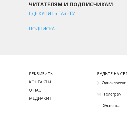
ЧИТАТЕЛЯМ И ПОДПИСЧИКАМ
ГДЕ КУПИТЬ ГАЗЕТУ
ПОДПИСКА
РЕКВИЗИТЫ
БУДЬТЕ НА СВ
КОНТАКТЫ
Одноклассни
О НАС
елеграм
Т
МЕДИАКИТ
Эл.почта