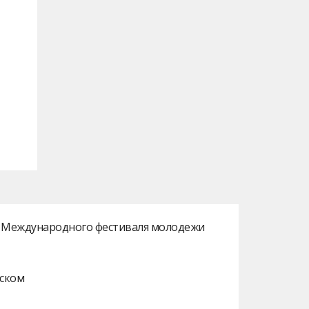
ах Международного фестиваля молодежи
нском