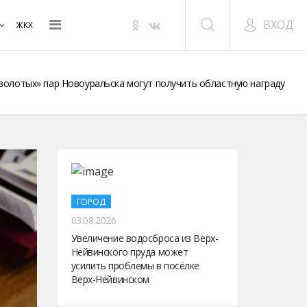
ВХОД
ЖКХ
«золотых» пар Новоуральска могут получить областную награду
ГОРОД
03.08.2026
Увеличение водосброса из Верх-
Нейвинского пруда может
усилить проблемы в посёлке
Верх-Нейвинском