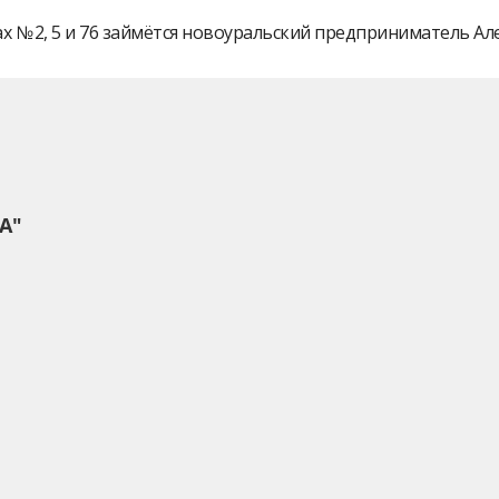
 № 2, 5 и 76 займётся новоуральский предприниматель А
А"