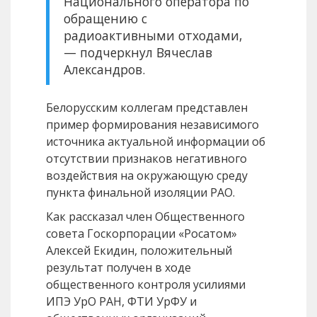
Национального оператора по
обращению с
радиоактивными отходами,
— подчеркнул Вячеслав
Александров.
Белорусским коллегам представлен
пример формирования независимого
источника актуальной информации об
отсутствии признаков негативного
воздействия на окружающую среду
пункта финальной изоляции РАО.
Как рассказал член Общественного
совета Госкорпорации «Росатом»
Алексей Екидин, положительный
результат получен в ходе
общественного контроля усилиями
ИПЭ УрО РАН, ФТИ УрФУ и