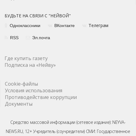
БУДЬТЕ НА СВЯЗИ С "НЕЙВОЙ"
елеграм
Одноклассники
ВКонтакте
Т
RSS
Эл.почта
Где купить газету
Подписка на «Нейву»
Cookie-файлы
Условия использования
Противодействие коррупции
Документы
Средство массовой информации (сетевое издание): NEYVA-
NEWS.RU, 12+ Учредитель (соучредители) СМИ: Государственное