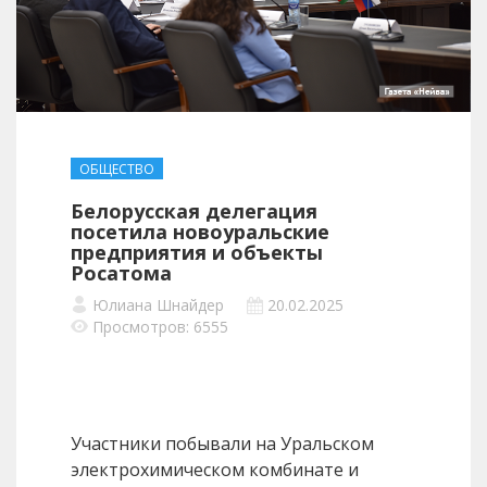
ОБЩЕСТВО
Белорусская делегация
посетила новоуральские
предприятия и объекты
Росатома
Юлиана Шнайдер
20.02.2025
Просмотров: 6555
Участники побывали на Уральском
электрохимическом комбинате и