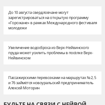
До 10 августа свердловчане могут
зарегистрироваться на открытую программу
«Горожане» в рамках Международного фестиваля
молодежи
Увеличение водосброса из Верх-Нейвинского
пруда может усилить проблемы в посёлке Верх-
Нейвинском
Пассажирскими перевозками на маршрутах № 2, 5
и 76 займётся новоуральский предприниматель
Алексей Моторин
БУДЬТЕ НА СВЯЗИ С НЕЙВОЙ