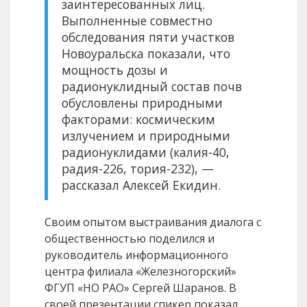
заинтересованных лиц.
Выполненные совместно
обследования пяти участков
Новоуральска показали, что
мощность дозы и
радионуклидный состав почв
обусловлены природными
факторами: космическим
излучением и природными
радионуклидами (калия-40,
радия-226, тория-232), —
рассказал Алексей Екидин.
Своим опытом выстраивания диалога с
общественностью поделился и
руководитель информационного
центра филиала «Железногорский»
ФГУП «НО РАО» Сергей Шаранов. В
своей презентации спикер показал