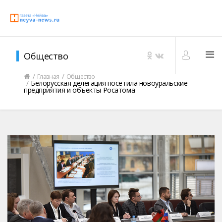
Общество
Главная
Общество
Белорусская делегация посетила новоуральские
предприятия и объекты Росатома